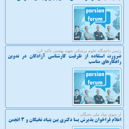
رئیس دانشگاه علوم پزشكی شهید بهشتی تاكید كرد
ضرورت استفاده از ظرفیت کارشناسی آزادگان در تدوین
راهکارهای مناسب
از سوی بنیاد ملی نخبگان ؛
اعلام فراخوان پذیرش پسا دکتری بین بنیاد نخبگان و 3 انجمن