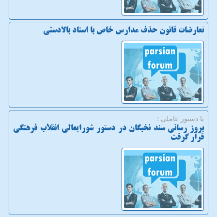
تعارضات قانون حذف مدارس خاص با اسناد بالادستی
با دستور عاملی ؛
بروز رسانی سند نخبگان در دستور شورایعالی انقلاب فرهنگی
قرار گرفت