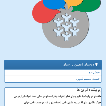
دوستان انجمن پارسیان
فیش حج
قیمت بیسیم کنوود
پربیننده ترین ها
اخطار در رابطه با نتایج پنهان قطع اینترنت اینترنت، خود زندگی است نه یک ابزار فرعی
برگرداندن زبان فارسی به فضای علمی تاجیکستان ارتقاء مرجعیت علمی ایران