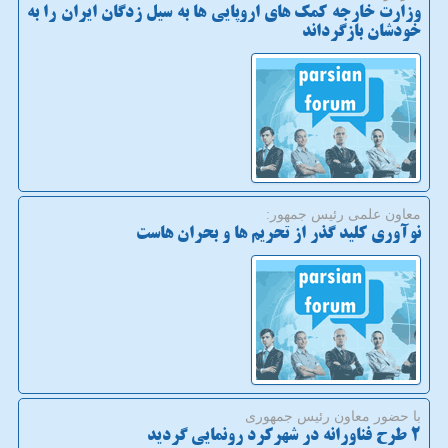
وزارت خارجه كمك های اروپایی ها به سیل زدگان ایران را به
خودشان بازگرداند
معاون علمی رئیس جمهور:
نوآوری كلید گذر از تحریم ها و بحران هاست
با حضور معاون رئیس جمهوری
2 طرح فناورانه در شهركرد رونمایی گردید