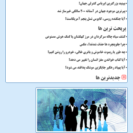
ببینید بزرگترین ایرباس کنترلی جهان!
پیرترین موجود جهان در آستانه ۲۰۰ سالگی خبرساز شد
آیا جنگنده روسی، کابوس نسل پنجم آمریکاست؟
پربحث ترین ها
کشف سیاه چاله سرگردان در مرز کهکشان با کمک هوش مصنوعی
چرا جلوپنجره ها حذف شدند؟، عکس
چه طور با ریموت خاموش و باتری خالی، خودرو را روشن کنیم؟
آیا کتاب خواندن مغز انسان را تغییر می دهد؟
آیا پهپاد رهگیر جایگزین موشک پدافند می شود؟
جدیدترین ها