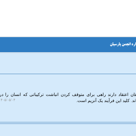
ره انجمن پارسیان
ن اعتقاد دارند راهی برای متوقف کردن انباشت ترکیباتی که انسان را 
۴۰۵/۰۵/۰۴ ۱۵:۴۷:۴۱
ند. کلید این فرآیند یک آنزیم است.