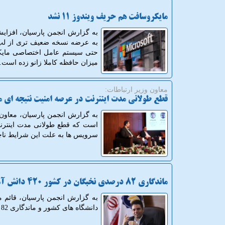
مایکروسافت هم حریف ویندوز 11 نشد
به گزارش انجمن پارسیان، افزای
به عرضه نسخه ضعیف تری از لپ ت
میزان حافظه کاملا زانو زده است.
معاون وزیر ارتباطات:
قطع طولانی مدت اینترنت در عرصه امنیت نتیجه ای 
به گزارش انجمن پارسیان، معاون 
است که قطع طولانی مدت اینترنت
سرویس ها به علت این شرایط ناچا
ماندگاری 82 درصدی نخبگان در کشور 420 دانش آموخته برتر جذب شدند
دانشگاه های کشور و ماندگاری 82 درصدی نخبگان آگاهی داد.