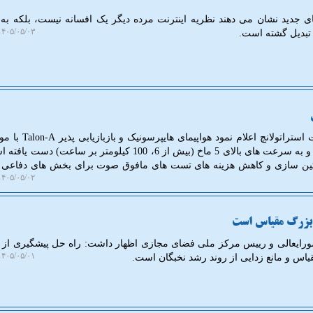
ی جدید نشان می دهند نظریه اینترنت مرده دیگر یک افسانه نیست، بلکه به 
۴۰۵/۰۵/۰۳ ۱۳:۴۰:۵۹
 تبدیل گشته است.
به گزارش انجمن پارسیان، شرکت استراتولانچ اعل
مرز 10 پرواز آزمایشی عبور کرده و به سرعت های بالای 5 ماخ (بیش از 6، 100 کیلومتر بر ساع
ین سازی و کاهش هزینه های تست های مافوق صوت برای بخش های دفاعی و
۴۰۵/۰۵/۰۲ ۱۴:۵۶:۴۷
 بزرگ مقیاس است
شورایعالی و رییس مرکز ملی فضای مجازی اظهار داشت: راه حل پیشگیری از
۴۰۵/۰۵/۰۱ ۱۸:۰۰:۵۲
یاس و مانع زدایی از روند رشد نخبگان است.