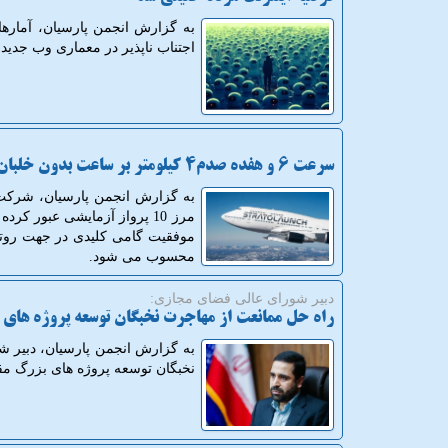
به گزارش انجمن پارسیان، آمارها
اجتناب ناپذیر در معماری وب جدید
سرعت 6 و هفده صدم4 کیلومتر بر ساعت بدون خلبان
موفقیت گامی کلیدی در جهت روت
محسوب می شود.
دبیر شورای عالی فضای مجازی:
راه حل ممانعت از مهاجرت نخبگان توسعه پروژه های
به گزارش انجمن پارسیان، دبیر 
نخبگان توسعه پروژه های بزرگ مق