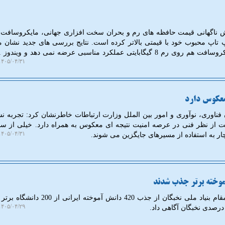
ش ناگهانی قیمت حافظه های رم و بحران سخت افزاری جهانی، مایکروسافت 
اپ محبوب خود با قیمتی بالاتر کرده است. نتایج بررسی های جدید نشان م
۴۰۵/۰۴/۳۱ ۱۹:۲۲:۳۵
معکوس دارد
فناوری، نوآوری و امور بین الملل وزارت ارتباطات خاطرنشان کرد: تجربه نش
 از نظر فنی در عرصه امنیت نتیجه ای معکوس به همراه دارد. خیلی از سا
۴۰۵/۰۴/۳۱ ۰۰:۳۳:۰۷
ر به استفاده از مسیرهای جایگزین می شوند.
به گزارش انجمن پارسیان، قائم مقام بنیاد ملی نخبگان از جذب 420 دانش آ
۴۰۵/۰۴/۲۹ ۱۲:۰۳:۰۶