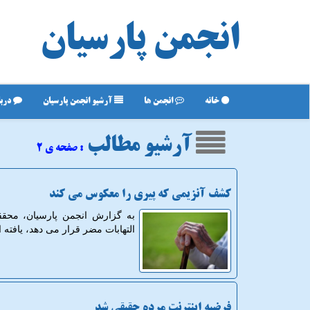
انجمن پارسیان
خانه
انجمن ها
آرشیو انجمن پارسیان
دربا
آرشیو مطالب
: صفحه ی ۲
کشف آنزیمی که پیری را معکوس می کند
به گزارش انجمن پارسیان، محققا
التهابات مضر قرار می دهد، یافته ا
فرضیه اینترنت مرده حقیقی شد