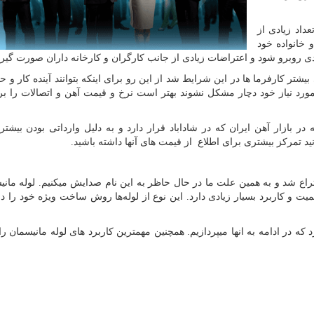
اد زیادی از
 خانواده خود
دی روبرو شود و اعتراضات زیادی از جانب کارگران و کارخانه داران صورت گیرد
تر شد و باعث نگرانی بیشتر کارفرما ها در این شرایط شد از این رو برای اینکه بتوانند آینده کار 
مورد نیاز خود دچار مشکل نشوند بهتر است نرخ و قیمت آهن و اتصالات را ب
ر بازار آهن ایران که در شاداباد قرار دارد و به دلیل وارداتی بودن بیشتر 
ید تمرکز بیشتری برای اطلاع از قیمت های آنها داشته باشید.
تراع شد و به همین علت ما در حال حاظر به این نام صدایش میکنیم. لوله مانی
همیت و کاربرد بسیار زیادی دارد. این نوع از لوله‌ها روش ساخت ویژه خود را دا
که در ادامه به انها میپردازیم. همچنین مهمترین کاربرد های لوله مانیسمان را 