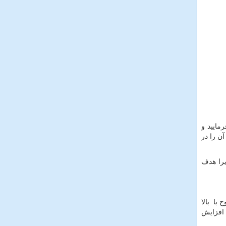
مایید و
ن را در
یرا هدف
 مشاهده کردیم که به وضوح با بالا
 افزایش