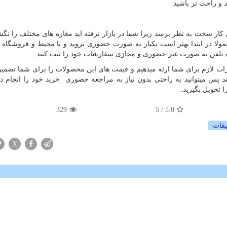
د و راحت تر باشید.
ار سخت به نظر برسد زیرا شما در بازار نرفته اید مغازه های مختلف را نگشته
عمولا در ابتدا بهتر است یکبار به صورت حضوری بروید و با محیط و فروشگاه ه
اره تلفن به صورت غیر حضوری و مجازی سفارشات خود را ثبت کنید.
هزات لازم برای شما ارئه میدهیم و قیمت های این محصولات را برای شما تضمین
د پس میتوانید به راحتی بدون نیاز به مراجعه حضوری خرید خود را انجام ده
تحویل بگیرید.
329
/ 5
5.0
یقات
X