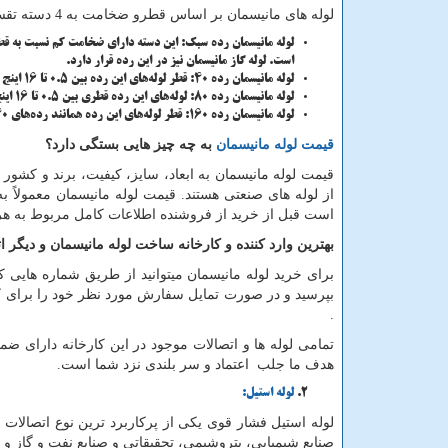
لوله های مانیسمان بر اساس قطرو ضخامت به 4 دسته تقسیم میشوند که میتوانید آنها را در ادامه تماشا کنید:
است. لوله گاز مانیسمان نیز در این رده قرار دارد.
لوله مانیسمان رده 40: قطر لوله‌های این رده بین 0.5 تا 16 اینج و ضخامت آن‌ها بین 2.7 تا 12.7 میلی‌متر متغیر است.
لوله مانیسمان رده 80: لوله‌های این رده قطری بین 0.5 تا 16 اینچ و ضخامتی بین 3.7 تا 21.4 دارند.
لوله مانیسمان رده 160: قطر لوله‌های این رده همانند رده‌های 40 و 80 بوده اما ضخامت آن‌ها بین 4.7 تا 40.4 متغیر است.
قیمت لوله مانیسمان
به چه چیز هایی بستگی دارد؟
قیمت لوله مانیسمان به ابعاد، سایز، کیفیت، برند و کشور تو
از لوله های صنعتی هستند. قیمت لوله مانیسمان معمولاً 
است قبل از خرید از فروشنده اطلاعات کامل مربوط به هر 
بهترین وارد کننده و کارخانه ساخت لوله مانیسمان و دیگر ا
برای خرید لوله مانیسمان میتوانید از طریق شماره هایی 
بپرسید و در صورت تمایل سفارش مورد نظر خود را برای کار
.
تمامی لوله ها و اتصالات موجود در این کارخانه دارای ضما
هدف ما جلب اعتماد و سر بلندی نزد شما است.
لوله استیل:
لوله استیل فشار قوی یکی از پرکاربرد ترین نوع اتصالات 
صنایع شیمیایی، پتروشیمی، تحقیقاتی و صنایع نفت و گاز و 