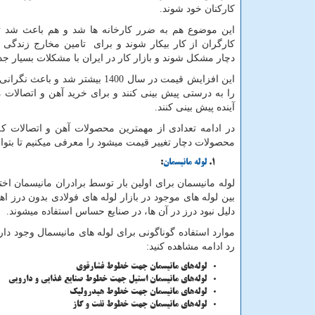
کارکنان خود شوند.
این موضوع هم به ضرر کارخانه ها شد و هم باعث شد تعد
کارگران از کار بیکار شوند و برای تامین مخارج زندگی و
دچار مشکل شوند و بازار کار در ایران با مشکلات بسیار ج
این افزایش قیمت در سال 1400 بیش
را به درستی پیش بینی کنند و برای خرید آهن و اتصالات 
آینده پیش بینی کنند.
در ادامه تعدادی از مهمترین محصولات آهن و اتصالات که د
محصولات دچار تغییر قیمت میشود را معرفی میکنیم تا بتوان
لوله مانیسمان
:
لوله مانیسمان برای اولین بار توسط برادران مانیسمان اخ
بین لوله‌ های موجود در بازار لوله‌ های فولادی بدون درز ا
دلیل نبود درز در آن‌ ها، در صنایع حساس استفاده میشوند.
موارد استفاده گوناگونی برای لوله های مانیسمال وجود دارد 
رد ادامه مشاهده کنید:
لوله‌های مانیسمان جهت خطوط فشارقوی
لوله‌های مانیسمان استیل جهت خطوط صنایع غذایی و دارویی
لوله‌های مانیسمان جهت خطوط هیدرولیک
لوله‌های مانیسمان جهت خطوط نفت و گاز