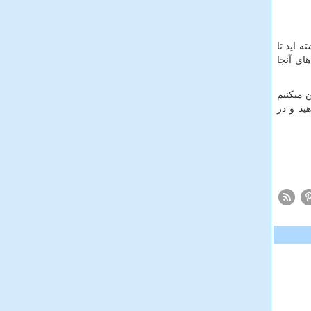
 اید تا
ای آنجا
 میکنیم
ید و در