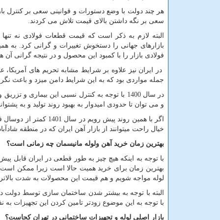
هر چند دولت با وضع دستورات و قوانینی سعی بر کنترل بازار
سعی بر نگه داشتن بالای قیمت تلاش می کردند.
البته لازم به ذکر است که قیمت قطعات فولادی نه تنها 
بازارهای جهانی را دستخوش تغییرات و گرانی کرد. به هم
فولادی بازار را با کمبود این محصول و در نتیجه گرانی آن ه
در ایران نیز علاوه بر شرایط مشابه تحریم های آمریکا، ع
جمله مواردی بود که به این شرایط دامن میزد و باعث نگر
در سال 1400 با توجه به کنترل نسبی این بیماری 
و می توان تا حدودی امیدوار به بهبود روند تولید و به پشت
اگر با همین روند پیش 
خیال راحت میتوانند از بازار آهن ایران که در منطقه شادآباد
بهترین زمان خرید آهن ولوله مانیسمان چه زمانی است؟
با توجه به اینکه هیچ چیز به طور قطعی در ایران قابل پ
بهترین زمان برای خرید همیت حالا است زیرا ممکن است به
لوله مواجه شویم و هم قیمت این محصولات به شدت بالاتر 
با توجه به این موضوع زودتر تامین کردن این تجهیزات به 
بازار اصلی لوله و تجهیزات ساختمانی در تهران کجاست؟