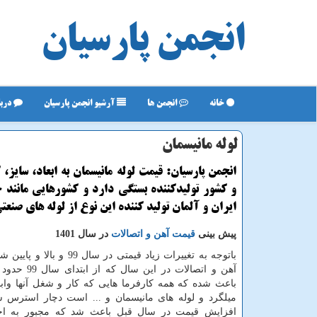
انجمن پارسیان
خانه
انجمن ها
آرشیو انجمن پارسیان
دربا
لوله مانیسمان
انجمن پارسیان: قیمت لوله مانیسمان به ابعاد، سایز، 
و کشور تولیدکننده بستگی دارد و کشورهایی مانند چ
ایران و آلمان تولید کننده این نوع از لوله های صنعت
پیش بینی
قیمت آهن و اتصالات
در سال 1401
باتوجه به تغییرات زیاد قیمتی در سال 9
باعث شده که همه کارفرما هایی که کار و شغل آنها واب
میلگرد و لوله های مانیسمان و ... است دچار استرس شو
افزایش قیمت در سال قبل باعث شد که مجبور به اخر