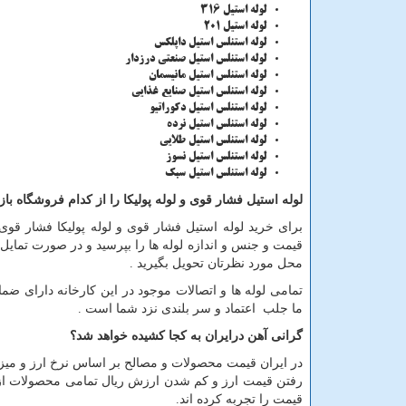
لوله استیل 316
لوله استیل 201
لوله استنلس استیل داپلکس
لوله استنلس استیل صنعتی درزدار
لوله استنلس استیل مانیسمان
لوله استنلس استیل صنایع غذایی
لوله استنلس استیل دکوراتیو
لوله استنلس استیل نرده
لوله استنلس استیل طلایی
لوله استنلس استیل نسوز
لوله استنلس استیل سبک
لوله استیل فشار قوی و لوله پولیکا را از کدام فروشگاه با
برای خرید لوله استیل فشار قوی و لوله پولیکا فشار قوی
قیمت و جنس و اندازه لوله ها را بپرسید و در صورت تمایل 
محل مورد نظرتان تحویل بگیرید .
تمامی لوله ها و اتصالات موجود در این کارخانه دارای ضم
ما جلب اعتماد و سر بلندی نزد شما است .
گرانی آهن درایران به کجا کشیده خواهد شد؟
رفتن قیمت ارز و کم شدن ارزش ریال تمامی محصولات از ج
قیمت را تجربه کرده اند.