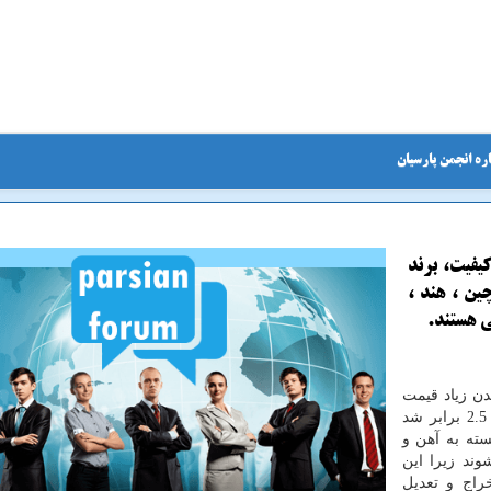
ره انجمن پارسیان
کیفیت، برند
ین ، هند ،
ی هستند.
9 و بالا و پایین شدن زیاد قیمت
آهن و اتصالات در این سال که از ابتدای سال 99 حدود 2.5 برابر شد
سته به آهن و
ند زیرا این
اج و تعدیل