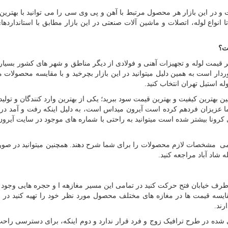
ت و در این بازار هر محصول مرتبط با آهن و پی وی سی را می توانید با بهترین
تا انواع لوله، اتصلات و ماشین آلات صنعتی در این بازار مطابق با استاندارده
ت؟
یگر قیمت لوله و تجهیزات آهنی و فولادی از دیگر مناطق و شهر های کشور بسیار 
دار است به همین دلیل میتوانید در این بازار بچرخید و با مقایسه محصولات 
ه استیل تهران انتخاب کنید.
ین بهترین کیفیت و بهترین قیمت سود ببرید؛ یکی از بهترین وارد کنندگان و تولید
ا عزیزان فردهم کرده است آیرون میداس است، به دلیل اینکه رفت و آمد در 
 کرونا بیشتر شده است میتوانید به راحتی با شماره های موجود در سایت آیرو
 تمامی مشخصات لازم محصولات را برای شما شرح دهند. همچنین میتوانید در صو
شاد آباد مراجعه کنید.
 طرف خیابان فتح حرکت کنید در تمامی این مسیر مغازهه ا و حجره هایی وجود د
مقایسه قیمت ها در مغازه های مختلف محصول مورد نظر خود را تهیه کنید در ای
ی شده در طرح ترافیک زوج و فرد قرار ندارد و دوم اینکه، برای دسترسی راح