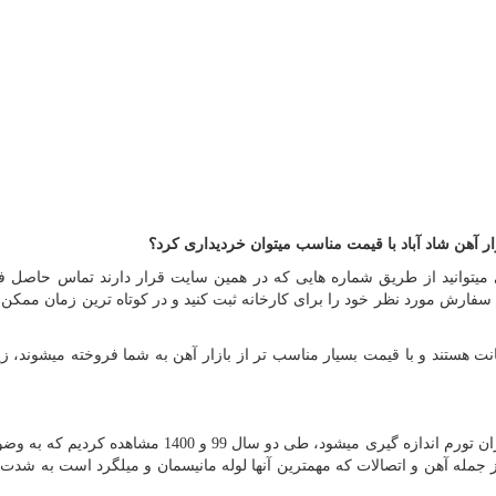
زار آهن شاد آباد با قیمت مناسب میتوان خردیداری کرد؟
 میتوانید از طریق شماره هایی که در همین سایت قرار دارند تماس حاصل فر
سفارش مورد نظر خود را برای کارخانه ثبت کنید و در کوتاه ترین زمان ممکن آ
انت هستند و با قیمت بسیار مناسب تر از بازار آهن به شما فروخته میشوند، ز
در ایران قیمت محصولات و مصالح بر اساس نرخ ارز و میزان تورم اندازه گیری میشود، طی دو سال 99 و 1400
مله آهن و اتصالات که مهمترین آنها لوله مانیسمان و میلگرد است به شدت