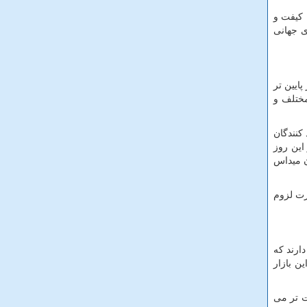
 کیفت و
ای جهانی
پایین تر
مختلف و
 کنندگان
این روز
ن میداس
رت لزوم
ارند که
ن بازار
ت تر می