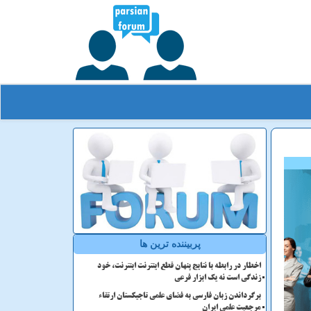
پربیننده ترین ها
اخطار در رابطه با نتایج پنهان قطع اینترنت اینترنت، خود
زندگی است نه یک ابزار فرعی
برگرداندن زبان فارسی به فضای علمی تاجیکستان ارتقاء
مرجعیت علمی ایران