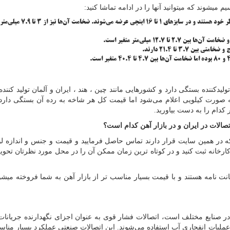
لوله مانیسمان رده سبک: این دسته دارای ضخامت کم نسبت به قطر خود هستند و در سایزهای 
لیدکننده بستگی دارد و کشورهایی مانند چین ، هند ، ایران و آلمان تولید کننده
به صورت کیلویی اعلام می‌شود اما قیمت کل هر شاخه به رده آن بستگی دارد 
کدام را به دست بیاورید.
تصالات در ایران و در بازار آهن کدام است؟
که در همین سایت قرار دارند تماس حاصل فرمایید و قیمت و جنس و اندازه لول
خانه ثبت کنید و در کوتاه ترین زمان ممکن آن را در محل مورد نظرتان تحویل
نت نامه هستند و با قیمت بسیار مناسب تر از بازار آهن به شما فروخته میشون
در صنایع مختلف است، اتصالات فشار قوی به عنوان اجزای نگهدارنده جریانات 
عملیات انفجاری آب استفاده می‌شوند. این اتصالات صنعتی عملکرد بسیار مناسب