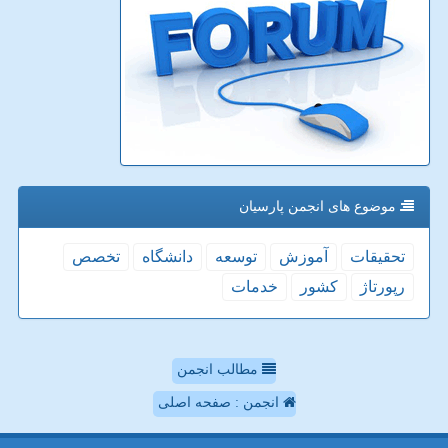
موضوع های انجمن پارسیان
تحقیقات
آموزش
توسعه
دانشگاه
تخصص
رپورتاژ
كشور
خدمات
مطالب انجمن
انجمن : صفحه اصلی