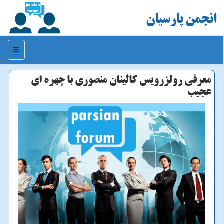
انجمن پارسیان
منو
معرفی رولزرویس کالینان منصوری با چهره ای
عجیب