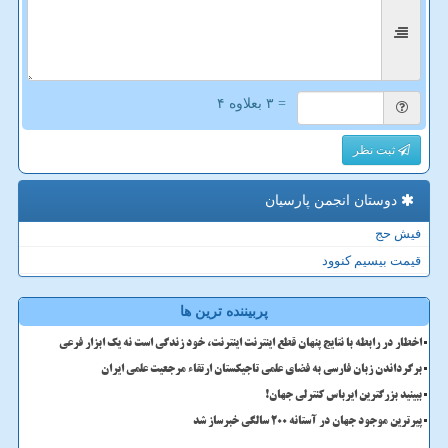
= ۳ بعلاوه ۴
ثبت نظر
دوستان انجمن پارسیان
فیش حج
قیمت بیسیم کنوود
پربیننده ترین ها
اخطار در رابطه با نتایج پنهان قطع اینترنت اینترنت، خود زندگی است نه یک ابزار فرعی
برگرداندن زبان فارسی به فضای علمی تاجیکستان ارتقاء مرجعیت علمی ایران
ببینید بزرگترین ایرباس کنترلی جهان!
پیرترین موجود جهان در آستانه ۲۰۰ سالگی خبرساز شد