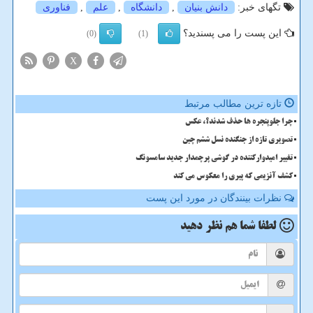
تگهای خبر:
دانش بنیان
,
دانشگاه
,
علم
,
فناوری
این پست را می پسندید؟
(0)
(1)
X
تازه ترین مطالب مرتبط
چرا جلوپنجره ها حذف شدند؟، عکس
تصویری تازه از جنگنده نسل ششم چین
تغییر امیدوارکننده در گوشی پرچمدار جدید سامسونگ
کشف آنزیمی که پیری را معکوس می کند
نظرات بینندگان در مورد این پست
لطفا شما هم
نظر دهید