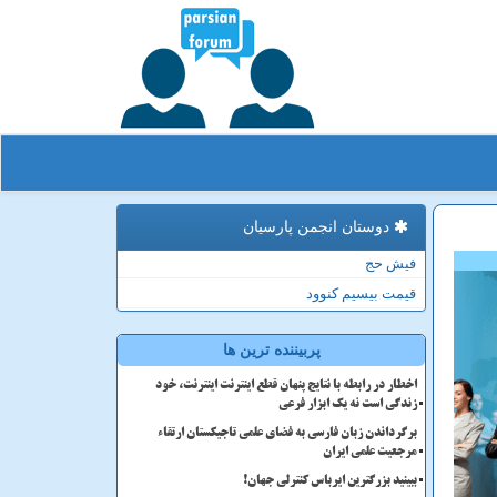
دوستان انجمن پارسیان
فیش حج
قیمت بیسیم کنوود
پربیننده ترین ها
اخطار در رابطه با نتایج پنهان قطع اینترنت اینترنت، خود
زندگی است نه یک ابزار فرعی
برگرداندن زبان فارسی به فضای علمی تاجیکستان ارتقاء
مرجعیت علمی ایران
ببینید بزرگترین ایرباس کنترلی جهان!