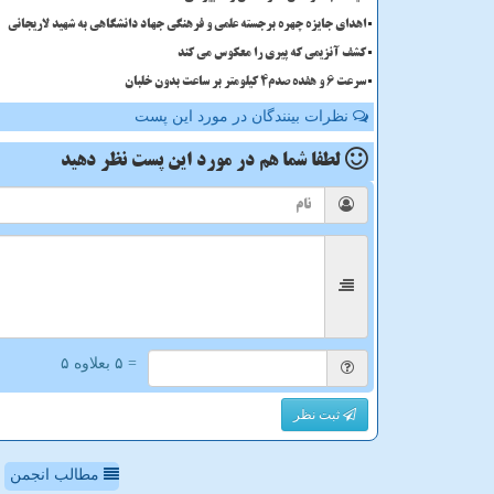
اهدای جایزه چهره برجسته علمی و فرهنگی جهاد دانشگاهی به شهید لاریجانی
کشف آنزیمی که پیری را معکوس می کند
سرعت 6 و هفده صدم4 کیلومتر بر ساعت بدون خلبان
نظرات بینندگان در مورد این پست
لطفا شما هم
در مورد این پست
نظر دهید
= ۵ بعلاوه ۵
ثبت نظر
مطالب انجمن