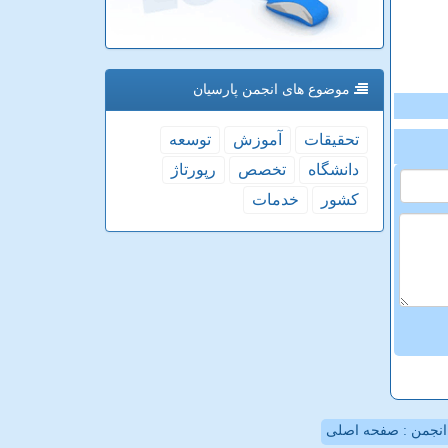
موضوع های انجمن پارسیان
تحقیقات
آموزش
توسعه
دانشگاه
تخصص
رپورتاژ
كشور
خدمات
نجمن : صفحه اصلی