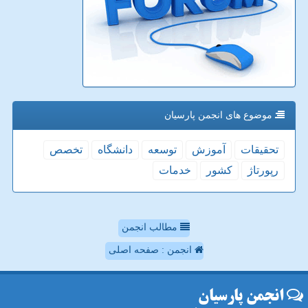
موضوع های انجمن پارسیان
تحقیقات
آموزش
توسعه
دانشگاه
تخصص
رپورتاژ
كشور
خدمات
مطالب انجمن
انجمن : صفحه اصلی
انجمن پارسیان