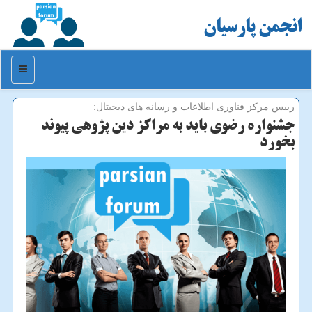
انجمن پارسیان
منو
رییس مركز فناوری اطلاعات و رسانه های دیجیتال:
جشنواره رضوی باید به مراكز دین پژوهی پیوند
بخورد