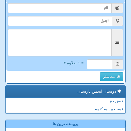
= ۱ بعلاوه ۳
ثبت نظر
دوستان انجمن پارسیان
فیش حج
قیمت بیسیم کنوود
پربیننده ترین ها