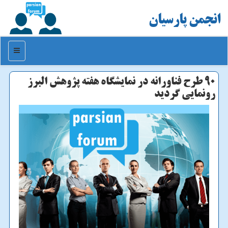
انجمن پارسیان
منو
90 طرح فناورانه در نمایشگاه هفته پژوهش البرز
رونمایی گردید