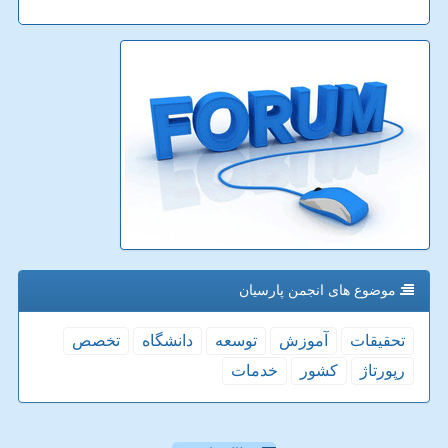
موضوع های انجمن پارسیان
تحقیقات
آموزش
توسعه
دانشگاه
تخصص
رپورتاژ
كشور
خدمات