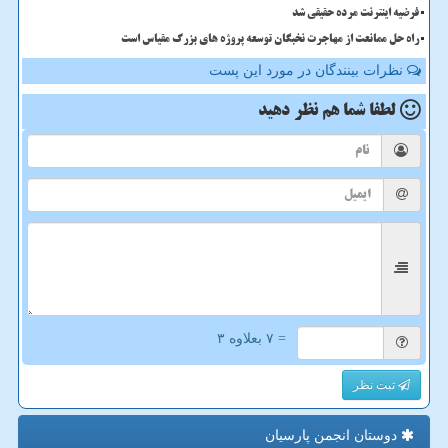
فرضیه اینترنت مرده حقیقی شد
راه حل ممانعت از مهاجرت نخبگان توسعه پروژه های بزرگ مقیاس است
نظرات بینندگان در مورد این پست
لطفا شما هم
نظر دهید
= ۷ بعلاوه ۳
ثبت نظر
دوستان انجمن پارسیان