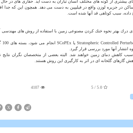
ی بیشتری از گونه های مختلف انسان تباران به دست آید. حفاری های در حال ا
ساكن در جزیره لوزن واقع در فیلیپین به دست می دهد. همچون این كه جدا افت
خ داده، سبب كوتاهی قد آنها شده است.
صصان برای درك بهتر نحوه خنك كردن مصنوعی زمین با استفاده از روش های مهندسی 
در این آزمایشات كه
 انتشار آنها مورد بررسی قرار گیرد.
سبب كاهش دمای زمین خواهند شد. البته بعضی از متخصصان نگران نتایج ن
ش گازهای گلخانه ای در اثر به كارگیری این روش هستند.
4107
/ 5
5.0
X