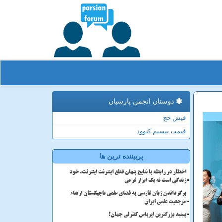
دوستان انجمن پارسیان
فیش حج
قیمت بیسیم کنوود
پربیننده ترین ها
اخطار در رابطه با نتایج پنهان قطع اینترنت اینترنت، خود
زندگی است نه یک ابزار فرعی
برگرداندن زبان فارسی به فضای علمی تاجیکستان ارتقاء
مرجعیت علمی ایران
ببینید بزرگترین ایرباس کنترلی جهان!