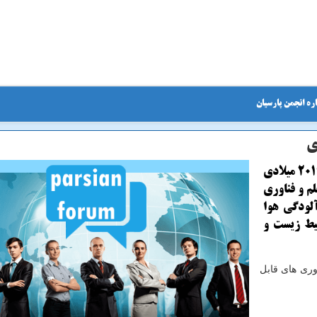
ره انجمن پارسیان
انجمن پارسیان: متخصصان بر این باورند كه در سال 2019 میلادی
م و فناوری
لودگی هوا
حیط زیست و
وری های قابل