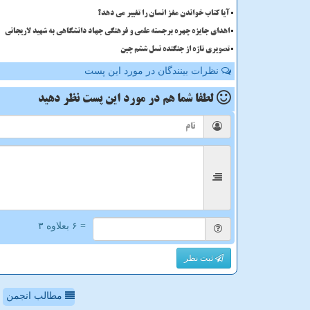
آیا کتاب خواندن مغز انسان را تغییر می دهد؟
اهدای جایزه چهره برجسته علمی و فرهنگی جهاد دانشگاهی به شهید لاریجانی
تصویری تازه از جنگنده نسل ششم چین
نظرات بینندگان در مورد این پست
لطفا شما هم
در مورد این پست
نظر دهید
= ۶ بعلاوه ۳
ثبت نظر
مطالب انجمن