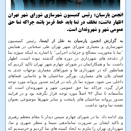
انجمن پارسیان: رئیس كمیسیون شهرسازی شورای شهر تهران
اظهار داشت: تخلف در نما باید خط قرمز باشد چراكه نما حق
عمومی شهر و شهروندان است.
به گزارش انجمن پارسیان به نقل از ایسنا،
رئیس كمیسیون
شهرسازی و معماری شورای شهر تهران طی سخنانی در همایش
"نما با محوریت مصالح و جزئیات اجرایی" با اشاره به اینكه سوژه نما
از دغدغه های شهرداری در دوره های گذشته نبوده است، اظهار
داشت: ما و همكارانمان در شورای چهارم شهر تهران تاكید كردیم كه
همانطور كه در شهرداری ها و شوراهای معماری توجهات جدی به
فضای پلان های معماری، نورگیر ساختمان ها و جانمایی فضاهای
داخلی می شود، سوژه نما باز باید در فرایند صدور پروانه مورد توجه
قرار گیرد، چراكه نما حق عمومی شهر و شهروندان است كه
متأسفانه تا سال ۹۳ اصلاً مورد توجه قرار نگرفته بود و در فرایند
صدور پروانه ساختمان های پایتخت و سایر شهرها موضوعی بعنوان
نقشه نما وجود نداشت.
وی ادامه داد: ما در شورای چهارم سپس دیدار با مقام معظم رهبری
و تاكید ایشان بر ضرورت ساماندهی سیما و منظر شهری و نما،
شهرداری تهران را ملزم به ایجاد كمیته های نما كردیم و خرسندیم كه