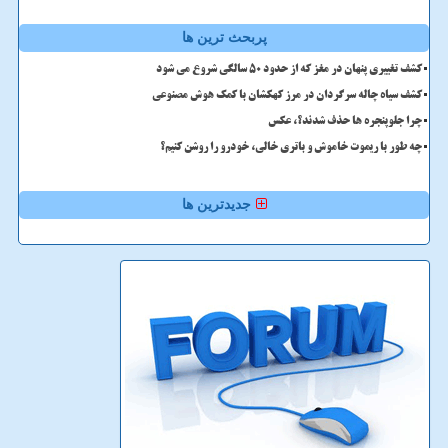
پربحث ترین ها
کشف تغییری پنهان در مغز که از حدود 50 سالگی شروع می شود
کشف سیاه چاله سرگردان در مرز کهکشان با کمک هوش مصنوعی
چرا جلوپنجره ها حذف شدند؟، عکس
چه طور با ریموت خاموش و باتری خالی، خودرو را روشن کنیم؟
جدیدترین ها