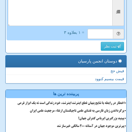
= ۱ بعلاوه ۳
ثبت نظر
دوستان انجمن پارسیان
فیش حج
قیمت بیسیم کنوود
پربیننده ترین ها
اخطار در رابطه با نتایج پنهان قطع اینترنت اینترنت، خود زندگی است نه یک ابزار فرعی
برگرداندن زبان فارسی به فضای علمی تاجیکستان ارتقاء مرجعیت علمی ایران
ببینید بزرگترین ایرباس کنترلی جهان!
پیرترین موجود جهان در آستانه ۲۰۰ سالگی خبرساز شد