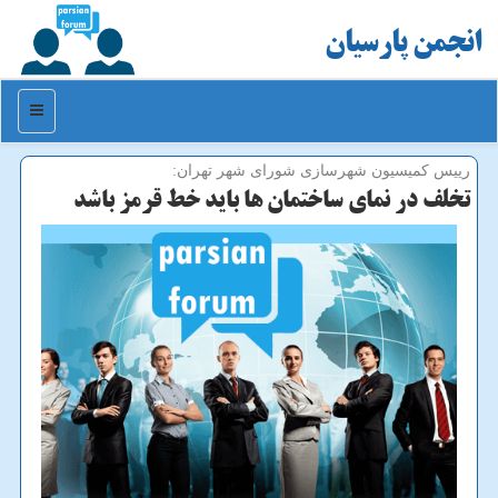
انجمن پارسیان
منو
رییس كمیسیون شهرسازی شورای شهر تهران:
تخلف در نمای ساختمان ها باید خط قرمز باشد