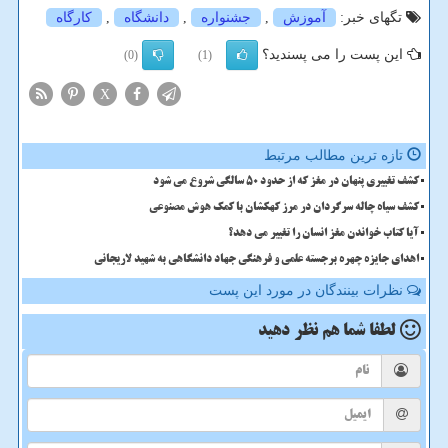
تگهای خبر:
آموزش
,
جشنواره
,
دانشگاه
,
كارگاه
این پست را می پسندید؟
(0)
(1)
X
تازه ترین مطالب مرتبط
کشف تغییری پنهان در مغز که از حدود 50 سالگی شروع می شود
کشف سیاه چاله سرگردان در مرز کهکشان با کمک هوش مصنوعی
آیا کتاب خواندن مغز انسان را تغییر می دهد؟
اهدای جایزه چهره برجسته علمی و فرهنگی جهاد دانشگاهی به شهید لاریجانی
نظرات بینندگان در مورد این پست
لطفا شما هم
نظر دهید