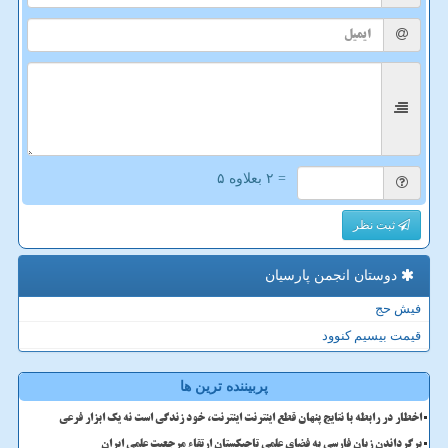
= ۲ بعلاوه ۵
ثبت نظر
دوستان انجمن پارسیان
فیش حج
قیمت بیسیم کنوود
پربیننده ترین ها
اخطار در رابطه با نتایج پنهان قطع اینترنت اینترنت، خود زندگی است نه یک ابزار فرعی
برگرداندن زبان فارسی به فضای علمی تاجیکستان ارتقاء مرجعیت علمی ایران