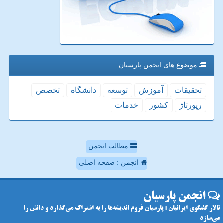
موضوع های انجمن پارسیان
تحقیقات
آموزش
توسعه
دانشگاه
تخصص
رپورتاژ
كشور
خدمات
مطالب انجمن
انجمن : صفحه اصلی
انجمن پارسیان
تالار گفتگوی ایرانیان : پارسیان فروم اندیشه‌ها را به اشتراک می‌گذارد و دانش را
می‌سازد