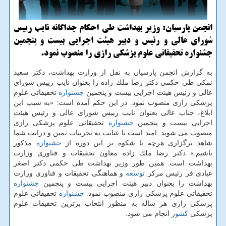
انجمن پارسیان: وزیر بهداشت طی احكام جداگانه نایب رییس
شورای عالی و رئیس و دبیر هیئت اجرایی بیست و پنجمین
جشنواره تحقیقاتی علوم پزشكی رازی را منصوب نمود.
به گزارش انجمن پارسیان به نقل از وزارت بهداشت، دكتر سعید
نمكی طی حكمی دكتر رضا ملك زاده را بعنوان نایب رییس شورای
عالی و رئیس هیئت اجرایی بیست و پنجمین
جشنواره
تحقیقاتی علوم
پزشكی رازی منصوب نمود. در این حكم آمده است: «به سبب این
ابلاغ، جناب عالی بعنوان نایب رییس شورای عالی و رئیس هیئت
اجرایی بیست و پنجمین
جشنواره
تحقیقاتی علوم پزشكی رازی
منصوب می شوید. امید است با عنایت به تجربیات ثمین و درایت شما
شاهد برگزاری هرچه با شكوه تر این دوره از
جشنواره
مذكور
باشیم.» دكتر رضا ملك زاده معاون تحقیقات و فناوری وزارت
بهداشت است. همین طور وزیر بهداشت طی حكمی دكتر اصغر
عبادی فر رئیس مركز
توسعه
و هماهنگی تحقیقات و فناوری وزارت
بهداشت را بعنوان دبیر هیئت اجرایی بیست و پنجمین
جشنواره
تحقیقاتی علوم پزشكی رازی منصوب نمود.
جشنواره
تحقیقاتی علوم
پزشكی رازی هر ساله به منظور انتخاب برترین تحقیقات علوم
پزشكی
كشور
انجام می شود.