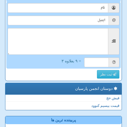
= ۹ بعلاوه ۳
ثبت نظر
دوستان انجمن پارسیان
فیش حج
قیمت بیسیم کنوود
پربیننده ترین ها