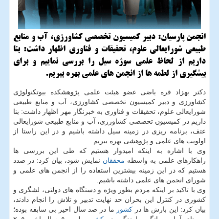
انجمن پارسیان: دبیر كمیسیون تخصصی كشاورزی، آب و منابع
طبیعی شورایعالی علوم، تحقیقات و فناوری اظهار داشت: بنا
داریم از لحاظ علمی سوژه سیل را بررسی نماییم و برای
پیشگیری از لطمه ها از انجمن های علمی بهره ببریم.
دكتر بهزاد قره یاضی عضو هیئت علمی پژوهشكده بیوتكنولوژی
كشاورزی و دبیر كمیسیون تخصصی كشاورزی، آب و منابع طبیعی
شورایعالی علوم، تحقیقات و فناوری به خبرنگار مهر اظهار داشت: بنا
داریم در كمیسیون تخصصی كشاورزی، آب و منابع طبیعی شورایعالی
عتف، برنامه ریزی در زمینه سیل داشته باشیم و در این راستا از
اولویت های علمی و پژوهشی بهره ببریم.
وی با اشاره به اینكه امیدوار هستیم كه طی این بررسی ها
راهكارهای علمی به واسطه
محققان
نمایش شود، بیان كرد: در صدد
هستیم كه در این زمینه بیشترین استفاده را از انجمن های علمی و
شورای انجمن های علمی داشته باشیم.
وی با تاكید بر اینكه مردم بطور ویژه و دستگاه های دولتی، لشگری و
كشوری در كنترل این بحران حد نهایت تدبیر و تلاش را انجام دادند،
بیان كرد: این بارش ها در
كشور
ما در صد سال اخیر بی سابقه بوده؛