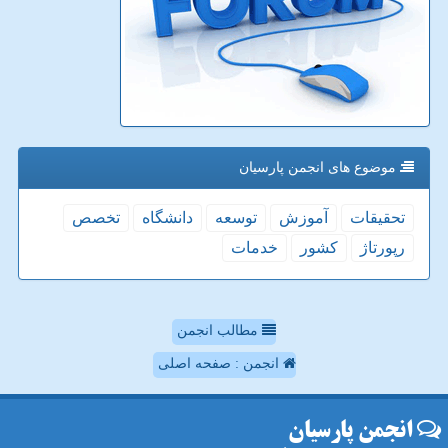
موضوع های انجمن پارسیان
تحقیقات
آموزش
توسعه
دانشگاه
تخصص
رپورتاژ
كشور
خدمات
مطالب انجمن
انجمن : صفحه اصلی
انجمن پارسیان