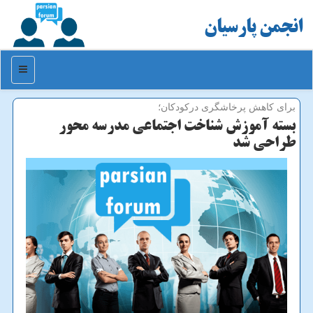
انجمن پارسیان
منو
برای كاهش پرخاشگری دركودكان؛
بسته آموزش شناخت اجتماعی مدرسه محور
طراحی شد