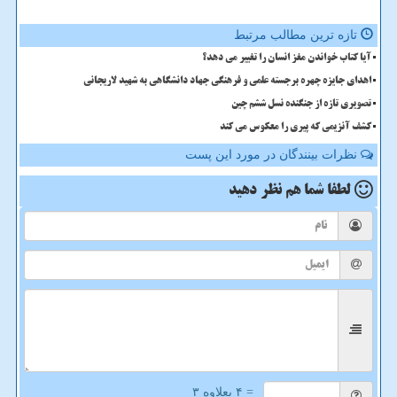
تازه ترین مطالب مرتبط
آیا کتاب خواندن مغز انسان را تغییر می دهد؟
اهدای جایزه چهره برجسته علمی و فرهنگی جهاد دانشگاهی به شهید لاریجانی
تصویری تازه از جنگنده نسل ششم چین
کشف آنزیمی که پیری را معکوس می کند
نظرات بینندگان در مورد این پست
لطفا شما هم
نظر دهید
= ۴ بعلاوه ۳