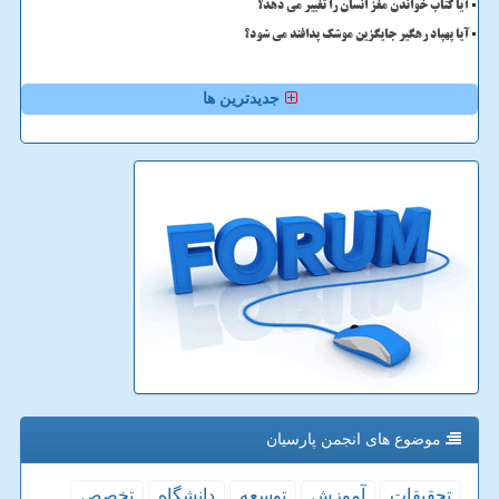
آیا کتاب خواندن مغز انسان را تغییر می دهد؟
آیا پهپاد رهگیر جایگزین موشک پدافند می شود؟
جدیدترین ها
موضوع های انجمن پارسیان
تحقیقات
آموزش
توسعه
دانشگاه
تخصص