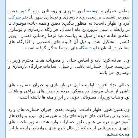
معاون عمران و
توسعه
امور شهری و روستایی وزیر
كشور
همین
طور در نشست بررسی روند بازسازی و نوسازی شهر پلدختر
شركت
كرد و اظهار داشت: به منظور پیگیری دقیق و همه جانبه موضوعات
در رابطه با سیل فروردین ماه امسال، قرارگاه بازسازی و نوسازی
مناطق لطمه دیده از سیل به ریاست عبدالرضا رحمانی فضلی - وزیر
كشور - تشكیل شده و ذیل آن كمیته های تخصصی و قرارگاه های
متناظر در استان ها و
دستگاه
های مرتبط شكل گرفته است.
وی اضافه كرد: پایه و اساس خیلی از مصوبات هیات محترم وزیران
در زمینه جبران خسارات ناشی از سیل، اقدامات قرارگاه بازسازی و
نوسازی می باشد.
جمالی نژاد افزود: اولویت اول در بازسازی و جبران خسارت های
ناشی از سیل مربوط به مسكن مردم و زمین های زراعی و باغات
بود و هیات وزیران مصوباتی خوبی در این زمینه ها داشته است.
وی همین طور اظهار داشت: اولویت بعدی، جبران خسارت های وارد
شده به زیرساخت های حوزه های راه و شهرسازی، نیرو و واحدهای
آموزشی و درمانی همین طور خسارات وارد شده به زیرساخت های
شهری و روستایی است كه در حال جمع بندی موارد در رابطه با این
مبحث هستیم.