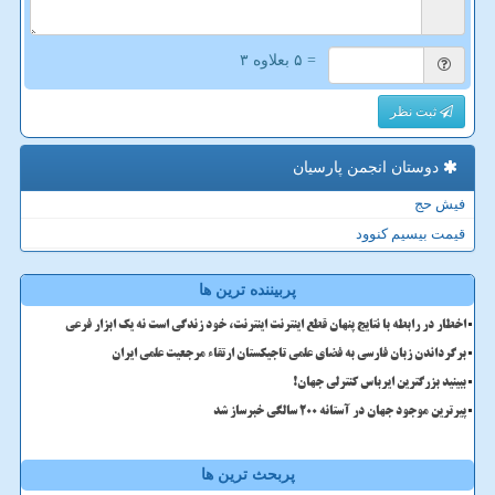
= ۵ بعلاوه ۳
ثبت نظر
دوستان انجمن پارسیان
فیش حج
قیمت بیسیم کنوود
پربیننده ترین ها
اخطار در رابطه با نتایج پنهان قطع اینترنت اینترنت، خود زندگی است نه یک ابزار فرعی
برگرداندن زبان فارسی به فضای علمی تاجیکستان ارتقاء مرجعیت علمی ایران
ببینید بزرگترین ایرباس کنترلی جهان!
پیرترین موجود جهان در آستانه ۲۰۰ سالگی خبرساز شد
پربحث ترین ها