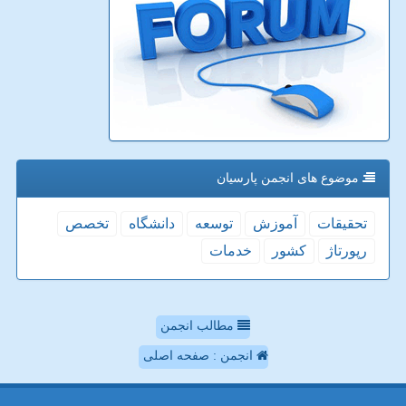
موضوع های انجمن پارسیان
تحقیقات
آموزش
توسعه
دانشگاه
تخصص
رپورتاژ
كشور
خدمات
مطالب انجمن
انجمن : صفحه اصلی