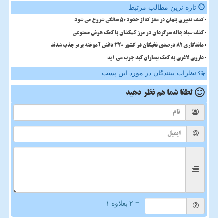
تازه ترین مطالب مرتبط
کشف تغییری پنهان در مغز که از حدود 50 سالگی شروع می شود
کشف سیاه چاله سرگردان در مرز کهکشان با کمک هوش مصنوعی
ماندگاری 82 درصدی نخبگان در کشور 420 دانش آموخته برتر جذب شدند
داروی لاغری به کمک بیماران کبد چرب می آید
نظرات بینندگان در مورد این پست
لطفا شما هم
نظر دهید
= ۲ بعلاوه ۱