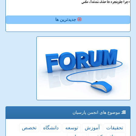
چرا جلوپنجره ها حذف شدند؟، عکس
جدیدترین ها
موضوع های انجمن پارسیان
تحقیقات
آموزش
توسعه
دانشگاه
تخصص