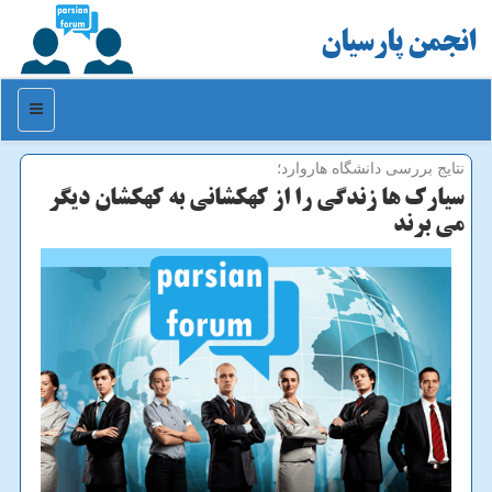
انجمن پارسیان
منو
نتایج بررسی دانشگاه هاروارد؛
سیارك ها زندگی را از كهكشانی به كهكشان دیگر
می برند