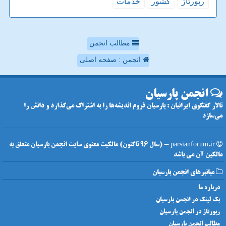
رپورتاژ
كشور
خدمات
مطالب انجمن
انجمن : صفحه اصلی
انجمن پارسیان
تالار گفتگوی ایرانیان : پارسیان فروم اندیشه‌ها را به اشتراک می‌گذارد و دانش را
می‌سازد
parsianforum.ir - (سال 96 تاکنون) مالکیت معنوی سایت انجمن پارسیان متعلق به
مالکین آن می باشد
میانبرهای انجمن پارسیان
درباره ما
بک لینک در انجمن پارسیان
رپورتاژ در انجمن پارسیان
مطالب انجمن پارسیان