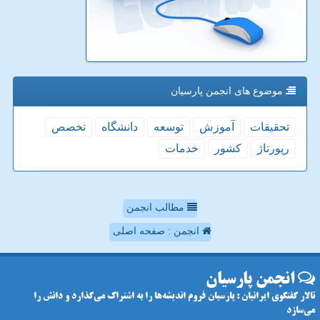
موضوع های انجمن پارسیان
تحقیقات
آموزش
توسعه
دانشگاه
تخصص
رپورتاژ
كشور
خدمات
مطالب انجمن
انجمن : صفحه اصلی
انجمن پارسیان
تالار گفتگوی ایرانیان : پارسیان فروم اندیشه‌ها را به اشتراک می‌گذارد و دانش را
می‌سازد