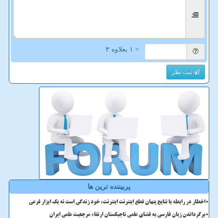
= ۱ بعلاوه ۳
ثبت نظر
پربیننده ترین ها
اخطار در رابطه با نتایج پنهان قطع اینترنت اینترنت، خود زندگی است نه یک ابزار فرعی
برگرداندن زبان فارسی به فضای علمی تاجیکستان ارتقاء مرجعیت علمی ایران