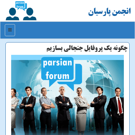
انجمن پارسیان
منو
چگونه یك پروفایل جنجالی بسازیم