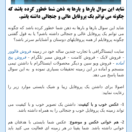
شاید این سوال بارها و بارها به ذهن شما خطور كرده باشد كه
چگونه می توانم یك پروفایل عالی و جنجالی داشته باشم.
شاید این سوال بارها و بارها به ذهن شما خطور کرده باشد که چگونه
می توانم یک پروفایل عالی و جنجالی داشته باشم؟ یا به قول گفتنی
چگونه پروفایلم از همه پروفایلهای دوستان و آشنایانم سرتر باشد؟
سایت اینستاگرافی با تجارب چندین ساله خود در زمینه
فروش فالوور
- فروش لایک - فروش کامنت - فروش ممبر تلگرام -
فروش پیج
آماده
- فروش ویو سین و دیگر محصولات اینستاگرام با داشتن تیمی
منسجم و آماده در این زمینه تحقیقات بسیاری نموده و به این سوال
شما پاسخ می دهد.
اصولا برای داشتن یک پروفایل زیبا و شیک بایستی موارد زیر را
رعایت نمایید:
1- عکس خوب و با کیفیت
: داشتن یک تصویر خوب و با کیفیت می
تواند زمینه یک پروفایل خوب و جنجالی را به همراه داشته باشد.
2- هم خوانی عکس و موضوع
: عکس شما بایستی با هدفتان هم
خوانی داشته باشد. شما یقینا در هر زمینه ای فعالیت می کنید باید