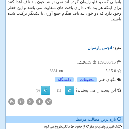
بانوانی كه دو قلو زایمان كرده اند نمی توانند خون بند ناف اهدا كنند
برای اینكه هر بند ناف دارای بافت های متفاوت می باشد و این خطر
وجود دارد كه دو خون بند ناف هنگام جمع آوری با یكدیگر تركیب شده
باشند.
منبع:
انجمن پارسیان
1398/05/15
12:26:39
3881
/ 5
5.0
تگهای خبر:
تحقیقات
,
دانشگاه
این پست را می پسندید؟
(0)
(1)
X
تازه ترین مطالب مرتبط
کشف تغییری پنهان در مغز که از حدود 50 سالگی شروع می شود