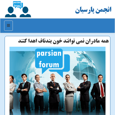
انجمن پارسیان
منو
همه مادران نمی توانند خون بندناف اهدا كنند