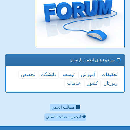
موضوع های انجمن پارسیان
تحقیقات
آموزش
توسعه
دانشگاه
تخصص
رپورتاژ
كشور
خدمات
مطالب انجمن
انجمن : صفحه اصلی