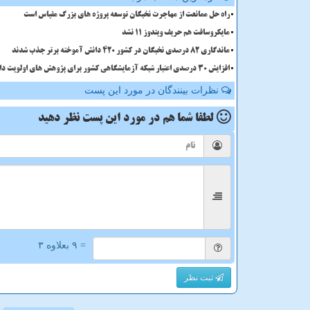
راه حل ممانعت از مهاجرت نخبگان توسعه پروژه های بزرگ مقیاس است
مایکروسافت هم حریف ویندوز 11 نشد
ماندگاری 82 درصدی نخبگان در کشور 420 دانش آموخته برتر جذب شدند
افزایش 30 درصدی اعتبار شبکه آزمایشگاهی کشور برای پژوهش های اولویت دار
نظرات بینندگان در مورد این پست
لطفا شما هم
در مورد این پست
نظر دهید
= ۹ بعلاوه ۳
ثبت نظر