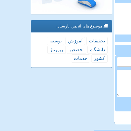
موضوع های انجمن پارسیان
تحقیقات
آموزش
توسعه
دانشگاه
تخصص
رپورتاژ
كشور
خدمات