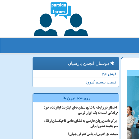
دوستان انجمن پارسیان
فیش حج
قیمت بیسیم کنوود
پربیننده ترین ها
اخطار در رابطه با نتایج پنهان قطع اینترنت اینترنت، خود
زندگی است نه یک ابزار فرعی
برگرداندن زبان فارسی به فضای علمی تاجیکستان ارتقاء
مرجعیت علمی ایران
ببینید بزرگترین ایرباس کنترلی جهان!