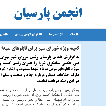
انجمن پارسیان
خانه
انجمن ها
آرشیو انجمن پارسیان
دربا
كمیته ویژه شورای شهر برای تابلوهای شهدا
به گزارش انجمن پارسیان رئیس شورای شهر تهران 
طی حكمی سخنگوی شورا را بعنوان رئیس كمیته و
سوژه تابلوهای مزین به نام شهدا منصوب و اشاره كر
دارند اطلاعات دقیقی درباره ابعاد و صحت و سقم اخ
در این زمینه دریافت نمایند.
به گزارش انجمن پارسیان به نقل از ایسنا، محسن هاشم
طی حكمی با تشكیل كمیته ویژه ای تحت عنوان «بررسی سو
مزین به نام شهدا»، علی اعطا را بعنوان رئیس این كمیته ان
در این حكم آمده است: متاسفانه مدتی است اخباری 