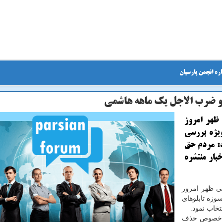
ره انجمن پارسیان
 و ضرب الاجل یك ماهه هاشمی
ظهر امروز
یژه بررسی
د: مردم حق
بار منتشره
ی ظهر امروز
ژه تابلوهای
تخاب نمود.
در خصوص حذف