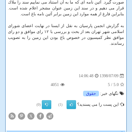
صورت گیرد. آئین نامه ای كه ما به آن استناد می نماییم سند را ملاك
قرار می دهیم و در سند این زمین عنوان مشجر اعلام شده است.
بنابراین فارغ از همه موارد این زمین برابر آئین نامه باغ است.
به گزارش انجمن پارسیان به نقل از ایسنا در نهایت اعضای شورای
اسلامی شهر تهران بعد از بحث و بررسی با ۱۲ رای موافق و دو رای
موافق نظر كمیسیون در خصوص باغ بودن این زمین را به تصویب
رساندند.
1398/07/09
14:06:48
4051
/ 5
5.0
تگهای خبر:
حقوق
این پست را می پسندید؟
(0)
(1)
X