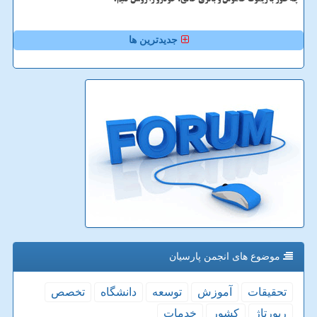
چه طور با ریموت خاموش و باتری خالی، خودرو را روشن کنیم؟
جدیدترین ها
موضوع های انجمن پارسیان
تحقیقات
آموزش
توسعه
دانشگاه
تخصص
رپورتاژ
كشور
خدمات