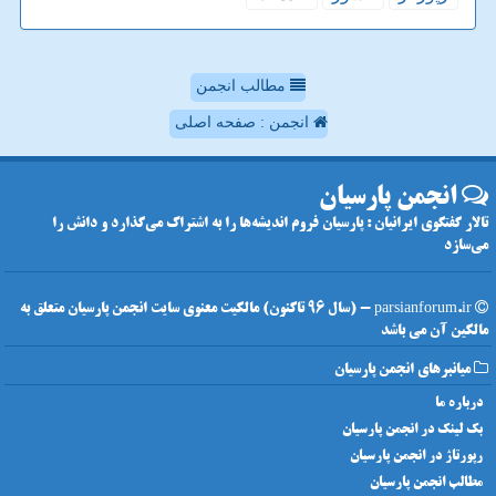
مطالب انجمن
انجمن : صفحه اصلی
انجمن پارسیان
تالار گفتگوی ایرانیان : پارسیان فروم اندیشه‌ها را به اشتراک می‌گذارد و دانش را
می‌سازد
parsianforum.ir - (سال 96 تاکنون) مالکیت معنوی سایت انجمن پارسیان متعلق به
مالکین آن می باشد
میانبرهای انجمن پارسیان
درباره ما
بک لینک در انجمن پارسیان
رپورتاژ در انجمن پارسیان
مطالب انجمن پارسیان