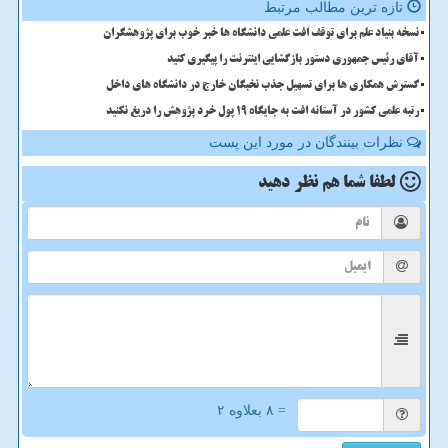
تازه ترین مطالب مرتبط
نسخه بنیاد علم برای توقف افت علمی دانشگاه ها خبر خوب برای پژوهشگران
آقای رئیس جمهوری دستور بازگشایی اینترنت را پیگیری کنید
گسترش همکاری ها برای تسهیل جذب نخبگان خارج در دانشگاه های داخل
رتبه علمی کشور در آستانه افت به جایگاه ۱۹ پول خرد پژوهش را دریغ نکنید
نظرات بینندگان در مورد این پست
لطفا شما هم
نظر دهید
= ۸ بعلاوه ۲