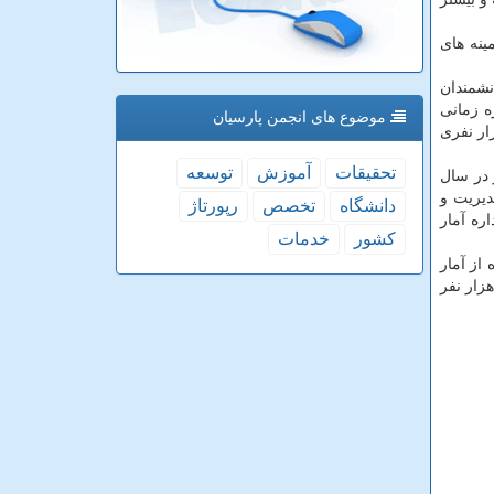
زای تحصیلی در زمینه های
ندسان و دانشمندان
ه زمانی
موضوع های انجمن پارسیان
ای موقت تحصیلی آمریكا در مقطع دكترا شده اند؛ بعید بنظر می رسد كه آمار ارائه شده ۲۵۰۰۰۰ هزار نفری
تحقیقات
آموزش
توسعه
 طور در سال
 در مشاغل مدیریت و
دانشگاه
تخصص
رپورتاژ
ودند. اداره آمار
كشور
خدمات
 طور با استفاده از آمار
۲۰۰۰ و تخمین جمعیت سال ۲۰۱۷ تعداد شاغلین ایرانی در همه‌ی مشاغل مدیریتی و حرفه ای را می توان حداكثر ۱۲۹ هزار نفر