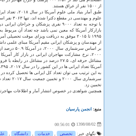
از ۱۵۰۰ نفر از عراق هستند.
علوم و مهندسی در مقطع دكترا شده اند، تنها ۳۰۶۳ نفر است.
بازاركار آمریكا كه معین نمی باشد چه تعداد آن مربوط به
از مهندسان و پزشكان ایرانی مقیم آمریكا مبنای علمی داشت
بر اساس سرشم
آمریكا تعداد ایرانی ها در این كشور را در سال ۲۰۱۷، ۳۹۵، ۴۲۹ تخمین زده است.
تخمین زد.
همچنین شواهدی در خصوص انتشار آمار و اطلاعات مهاجرتی 
منبع:
انجمن پارسیان
1398/08/02
00:56:01
تگهای خبر:
تخصص
,
خدمات
,
دانشگاه
,
علم