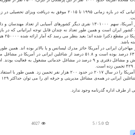
طبق آمار بنیاد ملی علوم آمریكا در سال ۲۰۱۸، تعداد ایرانیانی كه در بازه زمانی ۱۹۹۵ تا ۲۰۱۵ موفق به دریافت وی
با توجه به تعداد ۹۰۰۰ نفری پزشكان و جراحان ایرانی در آمریكا، سهم ۱۳۰۱۰۰۰ نفری دیگر كشورهای آسیایی از تعداد مه
 كشور ایران است و همین طور تعداد نه چندان قابل توجه ایرانیانی كه در باز
۱۹۹۵ تا ۲۰۱۵ موفق به دریافت ویز
ه باشد.
اری سال ۲۰۰۰، در آمریكا ۵۰.۹ درصد از مهاجران ایرانی در آمریكا حائز مدرك لیسانس و یا بالاتر بوده اند. همین
۲۰۰۰، نرخ مشاركت مهاجران ایرانی در بازار كار آمریكا ۶۳ درصد بوده است و ۵۱.۸ درصد از شاغلین ایرانی در آمریكا
مشاغل حرفه ای، ۲۷.۵ درصد در مشاغل در رابطه با فروش و مشاغل دفتری و ۹ درصد در مشاغل خدماتی مشغول به فعالیت ب
به این ترتیب می توان تعداد كل ایرانی ها تحصیل كرده در آمریكا را در سال ۲۰۱۷ در حدود ۲۰۰ هزار نفر تخمین زد. همین
سرشماری سال 
از طرف اداره گذرنامه وجود ندارد.
4027
/ 5
5.0