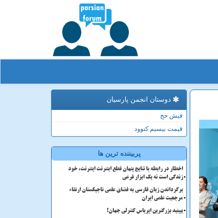
دوستان انجمن پارسیان
فیش حج
قیمت بیسیم کنوود
پربیننده ترین ها
اخطار در رابطه با نتایج پنهان قطع اینترنت اینترنت، خود
زندگی است نه یک ابزار فرعی
برگرداندن زبان فارسی به فضای علمی تاجیکستان ارتقاء
مرجعیت علمی ایران
ببینید بزرگترین ایرباس کنترلی جهان!