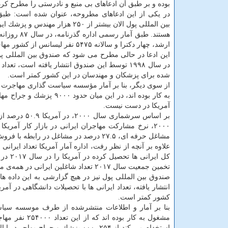
بوده و بر طبق آن ادعاهای بی منبع و نادرستی را مطرح كرده
در یكی از این ادعاهای مطروحه، عنوان شده است: طبق
بین المللی پول الان بیشتر از ۲۵۰ هزار مهندس
ارشد، چهار دكترا و سالانه ۵۴۷۵ نفر لیسانس از كشور مهاجرت كردند.
این ادعا در حالی مطرح می شود كه صندوق بین المللی پول
شده برای پزشكان و مهندسان در این كشور كمتر است.
به كار بوده اند، در این م
آمریكا در دست نیست.
بر اساس سرشماری سال ۲۰۰۰، در آمریكا ۵۰.۹ درصد از مهاجران ایرانی در آمریكا حائز
۲۰۰۰، نرخ مشاركت مهاجران ایرانی در بازار كار آمریكا ۶۳ درصد بوده است و ۵۱.۸ درصد از شاغلین ایرانی در آمریكا در
مشاغل حرفه ای، ۲۷.۵ درصد در مشاغل در رابطه با فروش و مشاغل دفتری و ۹ درصد در مشاغل خدماتی مشغول به فعالیت بودند.
تخمین جمعیت سال ۲۰۱۷ تعداد شاغلین ایرانی در همه‌ی مشاغل مدیریتی و حرفه ای را می توان حداكثر ۱۲۹ هزار نفر تخمین زد.
كشور كمتر است.