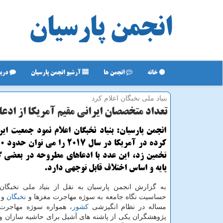
انجمن پارسیان
خانه
انجمن ها
آرشیو انجمن پارسیان
دربا
بنیاد ملی نخبگان اعلام كرد
تعداد متخصصان ایرانی مقیم آمریكا از ادعا 
انجمن پارسیان: بنیاد نخبگان اعلام نمود جمعیت ای
تخمین زد، این عدد با ادعاهای مطروحه در بعضی 
پایه و اساس اختلاف قابل توجهی دارد.
به گزارش انجمن پارسیان به نقل از بنیاد ملی نخبگان؛
حساسیت نگاه جامعه به سوژه مهاجرت مغزها و
نخبگان
و 
مساله در نظام انگیزشی
كشور
، همواره سوژه مهاجرت
پژوهشگران یكی از پاشنه های آشیل برای حاشیه سازان و