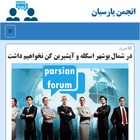
انجمن پارسیان
منو
كلانتری:
در شمال بوشهر اسكله و آبشیرین كن نخواهیم داشت