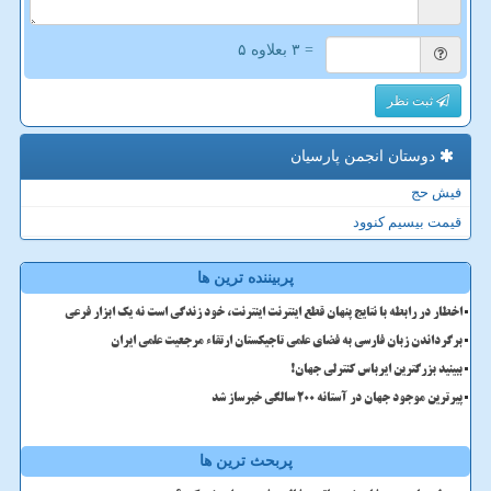
= ۳ بعلاوه ۵
ثبت نظر
دوستان انجمن پارسیان
فیش حج
قیمت بیسیم کنوود
پربیننده ترین ها
اخطار در رابطه با نتایج پنهان قطع اینترنت اینترنت، خود زندگی است نه یک ابزار فرعی
برگرداندن زبان فارسی به فضای علمی تاجیکستان ارتقاء مرجعیت علمی ایران
ببینید بزرگترین ایرباس کنترلی جهان!
پیرترین موجود جهان در آستانه ۲۰۰ سالگی خبرساز شد
پربحث ترین ها