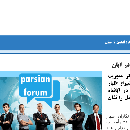
ره انجمن پارسیان
كز مدیریت
یراز اظهار
ر آبانماه
 قبل را نشان
آذر در جمع خبرنگاران اظهار
داشت: در این بازه زمانی آبانماه امسال تعداد ۱۹ هزار و ۳۲۰ مأموریت
از جانب تیم های امدادی اورژانس فارس انجام شده كه چهار هزار و ۲۱۵