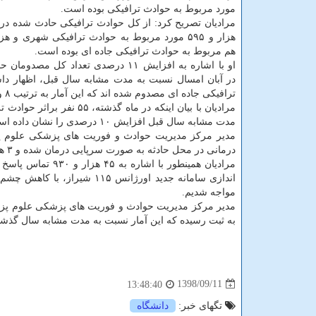
مورد مربوط به حوادث ترافیكی بوده است.
هم مربوط به حوادث ترافیكی جاده ای بوده است.
او با اشاره به افزایش ۱۱ درصدی تعداد كل مصد
ترافیكی جاده ای مصدوم شده اند كه این آمار به ترتیب ۸ و ۱۵ درصد نسبت به مدت مشابه سال قبل افزایش داشته است.
مرادیان با بیان اینكه در
مدت مشابه سال قبل افزایش ۱۰ درصدی را نشان داده است.
درمانی در محل حادثه به صورت سرپایی درمان شده و ۳ هزار و ۴۲۷ برای ادامه روند درمانی خود به مراكز درمانی استان منتقل شده اند.
اندازی سامانه جدید اورژانس 
مواجه شدیم.
به ثبت رسیده كه این آمار نسبت به مدت مشابه سال گذشته، ۴۰ درصد كاهش را نشان داده 
1398/09/11
13:48:40
تگهای خبر:
دانشگاه