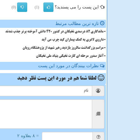
این پست را می پسندید؟
(0)
(1)
تازه ترین مطالب مرتبط
ماندگاری 82 درصدی نخبگان در کشور 420 دانش آموخته برتر جذب شدند
داروی لاغری به کمک بیماران کبد چرب می آید
مراسم بزرگداشت سالروز بازدید رهبر شهید از پژوهشگاه رویان
آغاز صدور مرحله ای کارت نخبگی بنیاد ملی نخبگان
نظرات بینندگان در مورد این پست
لطفا شما هم
در مورد این پست
نظر دهید
= ۸ بعلاوه ۲