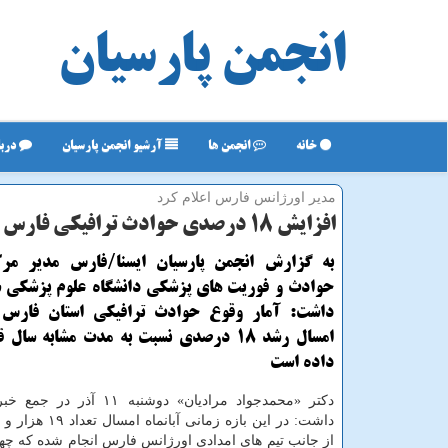
انجمن پارسیان
خانه
انجمن ها
آرشیو انجمن پارسیان
دربا
مدیر اورژانس فارس اعلام كرد
افزایش ۱۸ درصدی حوادث ترافیكی فارس در آبان
به گزارش انجمن پارسیان ایسنا/فارس مدیر مر
حوادث و فوریت های پزشكی دانشگاه علوم پزشكی ش
داشت: آمار وقوع حوادث ترافیكی استان فارس د
امسال رشد ۱۸ درصدی نسبت به مدت مشابه سال
داده است
دكتر «محمدجواد مرادیان» دوشنبه ۱۱ 