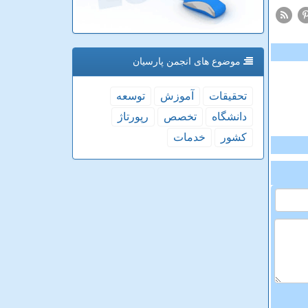
موضوع های انجمن پارسیان
تحقیقات
آموزش
توسعه
دانشگاه
تخصص
رپورتاژ
كشور
خدمات