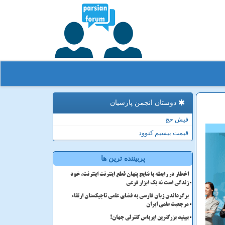
دوستان انجمن پارسیان
فیش حج
قیمت بیسیم کنوود
پربیننده ترین ها
اخطار در رابطه با نتایج پنهان قطع اینترنت اینترنت، خود
زندگی است نه یک ابزار فرعی
برگرداندن زبان فارسی به فضای علمی تاجیکستان ارتقاء
مرجعیت علمی ایران
ببینید بزرگترین ایرباس کنترلی جهان!