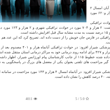
مرادیان تصریح كرد: از كل حوادث ترافیكی حادث شده در آبان امسال ۲
هزار و ۵۹۵ مورد مربوط به حوادث ترافیكی شهری و هزار و۶۲۰ مورد
ومان حوادث ترافیكی
در آبان امسال نسبت به مدت مشابه سال قبل، اظهار داشت: ۲ هزار 
 ماه گذشته، ۵۵ نفر براثر حوادث ترافیكی در فارس جان خویش را از دست داده اند، تصریح كرد كه این عدد 
مدیر مركز مدیریت حوادث و فوریت های پزشكی علوم پزشكی شیراز افزود: در حوادث ترافیك
مرادیان همینطور با اشاره به ۴۵ هزار و ۹۳۰ تماس پاسخ داده شده خطوط ۱۱۵ از جانب كارشناسان پیام اورژانس شیراز، اظ
۱۱۵ شیراز، با كاهش چشم گیر مزاحمت های تلفنی بعنوان یكی از معضل های بزرگ در پاسخگویی به 
مدیر مركز مدیریت حوادث و فوریت های پزشكی علوم پزشكی شیراز افزود: در آبانماه امسال ۴ هزار و ۱۴۳ 
است.
4011
/ 5
5.0