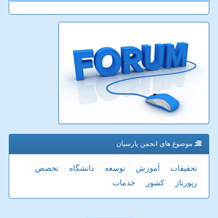
موضوع های انجمن پارسیان
تحقیقات
آموزش
توسعه
دانشگاه
تخصص
رپورتاژ
كشور
خدمات