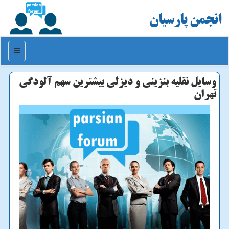
انجمن پارسیان
منو
وسایل نقلیه بنزینی و دیزلی بیشترین سهم آلودگی
تهران