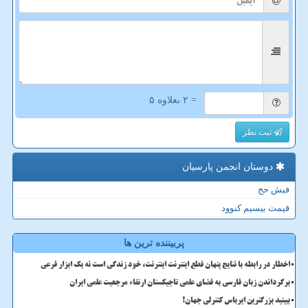
= ۲ بعلاوه ۵
ثبت نظر
دوستان انجمن پارسیان
فیش حج
قیمت بیسیم کنوود
پربیننده ترین ها
اخطار در رابطه با نتایج پنهان قطع اینترنت اینترنت، خود زندگی است نه یک ابزار فرعی
برگرداندن زبان فارسی به فضای علمی تاجیکستان ارتقاء مرجعیت علمی ایران
ببینید بزرگترین ایرباس کنترلی جهان!