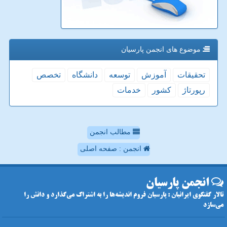
موضوع های انجمن پارسیان
تحقیقات
آموزش
توسعه
دانشگاه
تخصص
رپورتاژ
كشور
خدمات
مطالب انجمن
انجمن : صفحه اصلی
انجمن پارسیان
تالار گفتگوی ایرانیان : پارسیان فروم اندیشه‌ها را به اشتراک می‌گذارد و دانش را
می‌سازد