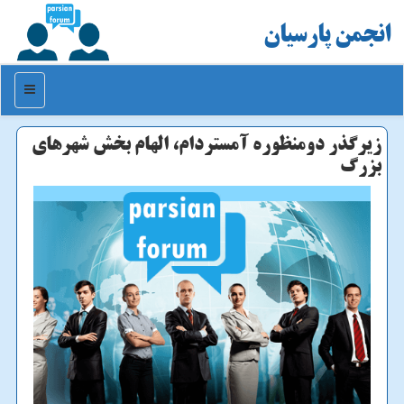
انجمن پارسیان
منو
زیرگذر دومنظوره آمستردام، الهام بخش شهرهای
بزرگ