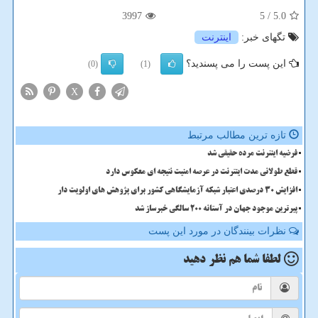
3997
/ 5
5.0
تگهای خبر:
اینترنت
این پست را می پسندید؟
(0)
(1)
X
تازه ترین مطالب مرتبط
فرضیه اینترنت مرده حقیقی شد
قطع طولانی مدت اینترنت در عرصه امنیت نتیجه ای معکوس دارد
افزایش 30 درصدی اعتبار شبکه آزمایشگاهی کشور برای پژوهش های اولویت دار
پیرترین موجود جهان در آستانه ۲۰۰ سالگی خبرساز شد
نظرات بینندگان در مورد این پست
لطفا شما هم
نظر دهید