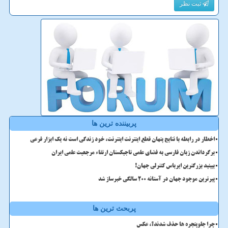
ثبت نظر
پربیننده ترین ها
اخطار در رابطه با نتایج پنهان قطع اینترنت اینترنت، خود زندگی است نه یک ابزار فرعی
برگرداندن زبان فارسی به فضای علمی تاجیکستان ارتقاء مرجعیت علمی ایران
ببینید بزرگترین ایرباس کنترلی جهان!
پیرترین موجود جهان در آستانه ۲۰۰ سالگی خبرساز شد
پربحث ترین ها
چرا جلوپنجره ها حذف شدند؟، عکس