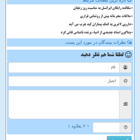
تازه ترین مطالب مرتبط
مکالمه رایگان ایرانسل به مناسبت روز زنجان
ملاقات محرمانه پیش از رونمایی فراری
داروی لاغری به کمک بیماران کبد چرب می آید
پنتاگون اسناد جدیدی از اشیاء پرنده ناشناس فاش کرد
نظرات بینندگان در مورد این پست
لطفا شما هم
نظر دهید
= ۲ بعلاوه ۱