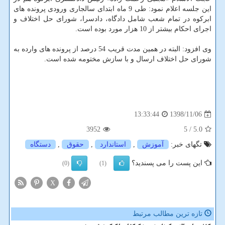
این جلسه اعلام نمود: طی 9 ماه ابتدای سالجاری ورودی پرونده های
ابركوه در تمام شعب شامل دادگاه، دادسرا، شورای حل اختلاف و
اجرای احكام بیشتر از 10 هزار مورد بوده است.
وی افزود: البته در همین مدت قریب 54 درصد از پرونده های وارده به
شورای حل اختلاف ارسال و با سازش مختومه شده است.
1398/11/06
13:33:44
3952
/ 5
5.0
تگهای خبر:
آموزش
,
استاندارد
,
حقوق
,
دستگاه
این پست را می پسندید؟
(0)
(1)
X
تازه ترین مطالب مرتبط