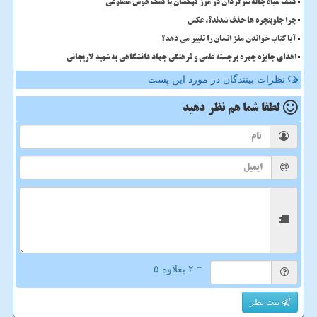
کشف سیاه چاله سرگردان در مرز کهکشان با کمک هوش مصنوعی
چرا جلوپنجره ها حذف شدند؟، عکس
آیا کتاب خواندن مغز انسان را تغییر می دهد؟
اهدای جایزه چهره برجسته علمی و فرهنگی جهاد دانشگاهی به شهید لاریجانی
نظرات بینندگان در مورد این پست
لطفا شما هم
نظر دهید
= ۲ بعلاوه ۵
ثبت نظر