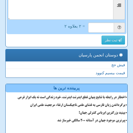
= ۲ بعلاوه ۲
ثبت نظر
دوستان انجمن پارسیان
فیش حج
قیمت بیسیم کنوود
پربیننده ترین ها
اخطار در رابطه با نتایج پنهان قطع اینترنت اینترنت، خود زندگی است نه یک ابزار فرعی
برگرداندن زبان فارسی به فضای علمی تاجیکستان ارتقاء مرجعیت علمی ایران
ببینید بزرگترین ایرباس کنترلی جهان!
پیرترین موجود جهان در آستانه ۲۰۰ سالگی خبرساز شد