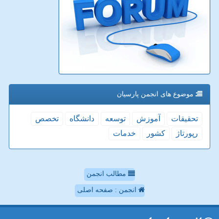
موضوع های انجمن پارسیان
تحقیقات
آموزش
توسعه
دانشگاه
تخصص
رپورتاژ
كشور
خدمات
مطالب انجمن
انجمن : صفحه اصلی