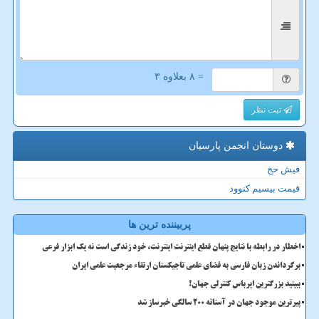
= ۸ بعلاوه ۳
ثبت نظر
دوستان انجمن پارسیان
فیش حج
قیمت بیسیم کنوود
پربیننده ترین ها
اخطار در رابطه با نتایج پنهان قطع اینترنت اینترنت، خود زندگی است نه یک ابزار فرعی
برگرداندن زبان فارسی به فضای علمی تاجیکستان ارتقاء مرجعیت علمی ایران
ببینید بزرگترین ایرباس کنترلی جهان!
پیرترین موجود جهان در آستانه ۲۰۰ سالگی خبرساز شد