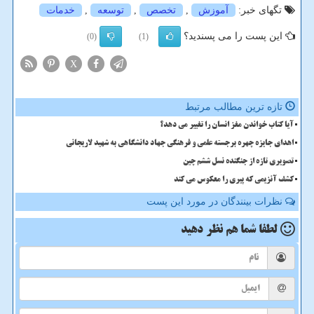
تگهای خبر:
آموزش
,
تخصص
,
توسعه
,
خدمات
این پست را می پسندید؟
(0)
(1)
X
تازه ترین مطالب مرتبط
آیا کتاب خواندن مغز انسان را تغییر می دهد؟
اهدای جایزه چهره برجسته علمی و فرهنگی جهاد دانشگاهی به شهید لاریجانی
تصویری تازه از جنگنده نسل ششم چین
کشف آنزیمی که پیری را معکوس می کند
نظرات بینندگان در مورد این پست
لطفا شما هم
نظر دهید