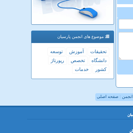
موضوع های انجمن پارسیان
تحقیقات
آموزش
توسعه
دانشگاه
تخصص
رپورتاژ
كشور
خدمات
نجمن : صفحه اصلی
یان
ان