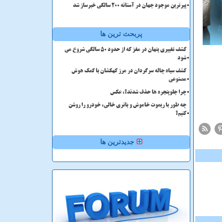
پیرترین موجود جهان در آستانه ۲۰۰ سالگی خبرساز شد
پربحث ترین ها
کشف تغییری پنهان در مغز که از حدود 50 سالگی شروع می
شود
کشف سیاه چاله سرگردان در مرز کهکشان با کمک هوش
مصنوعی
چرا جلوپنجره ها حذف شدند؟، عکس
چه طور با ریموت خاموش و باتری خالی، خودرو را روشن
کنیم؟
جدیدترین ها