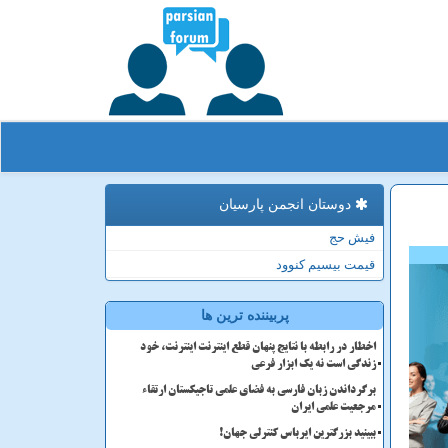
دوستان انجمن پارسیان
فیش حج
قیمت بیسیم کنوود
پربیننده ترین ها
اخطار در رابطه با نتایج پنهان قطع اینترنت اینترنت، خود
زندگی است نه یک ابزار فرعی
برگرداندن زبان فارسی به فضای علمی تاجیکستان ارتقاء
مرجعیت علمی ایران
ببینید بزرگترین ایرباس کنترلی جهان!