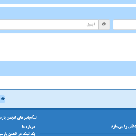
ا
میانبرهای انجمن پارس
 دانش را می‌سازد
درباره ما
بک لینک در انجمن پارسی