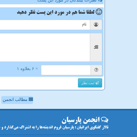
نظرات بینندگان در مورد این پست
لطفا شما هم
در مورد این پست
نظر دهید
= ۶ بعلاوه ۱
ثبت نظر
مطالب انجمن
انجمن پارسیان
تالار گفتگوی ایرانیان : پارسیان فروم اندیشه‌ها را به اشتراک می‌گذارد و