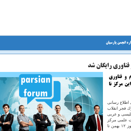
ره انجمن پارسیان
 فناوری رایگان شد
 و فناوری
ین مركز تا
 اطلاع رسانی
ك فجر انقلاب
لیسی و عربی
ات علمی مركز
منطقه ای اطلاع رسانی علوم و فناوری (RICeST) از امروز ۱۲ بهمن تا