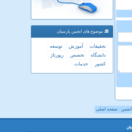
موضوع های انجمن پارسیان
تحقیقات
آموزش
توسعه
دانشگاه
تخصص
رپورتاژ
كشور
خدمات
نجمن : صفحه اصلی
یان