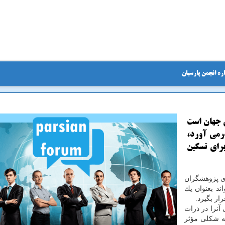
ره انجمن پارسیان
ی جهان است
رمی آورد،
برای تسكین
ی پژوهشگران
ند بعنوان یك
ار بگیرد.
آنرا در ذرات
ه شكلی مؤثر