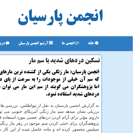
انجمن پارسیان
خانه
انجمن ها
آرشیو انجمن پارسیان
دربا
تسكین دردهای شدید با سم مار
انجمن پارسیان: مار زنگی یكی از كشنده ترین مارها
كه سم آن خیلی از موجودات را به سرعت از پای د
اما پژوهشگران می گویند از سم این مار می توان 
دردهای شدید استفاده نمود.
به گزارش انجمن پارسیان به نقل از نیواطلس، بررسی ها
برزیلی نشان میدهد سم مار زنگی آمریكای جنوبی می توا
داروی مؤثر برای آرام كردن دردهای عصبی مورد استفاده قر
پژوهشگران برای خنثی كردن سم موجود در زهر مار زنگی 
سیلیس محصور كرده اند و ماده حاصل شده از این كار ب