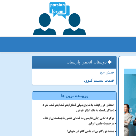
دوستان انجمن پارسیان
فیش حج
قیمت بیسیم کنوود
پربیننده ترین ها
اخطار در رابطه با نتایج پنهان قطع اینترنت اینترنت، خود
زندگی است نه یک ابزار فرعی
برگرداندن زبان فارسی به فضای علمی تاجیکستان ارتقاء
مرجعیت علمی ایران
ببینید بزرگترین ایرباس کنترلی جهان!