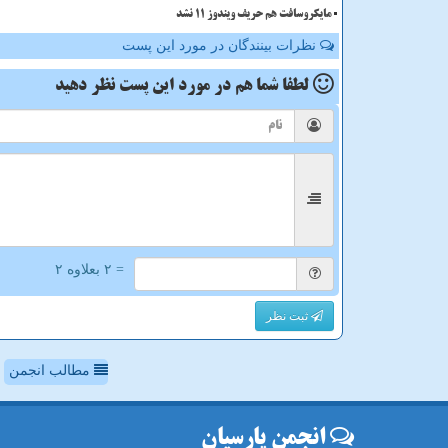
مایکروسافت هم حریف ویندوز 11 نشد
نظرات بینندگان در مورد این پست
لطفا شما هم
در مورد این پست
نظر دهید
= ۲ بعلاوه ۲
ثبت نظر
مطالب انجمن
انجمن پارسیان