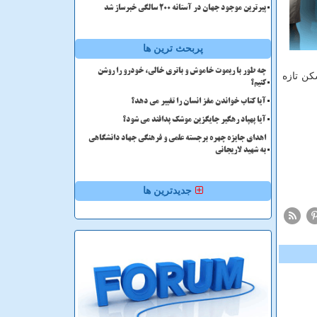
پیرترین موجود جهان در آستانه ۲۰۰ سالگی خبرساز شد
پربحث ترین ها
چه طور با ریموت خاموش و باتری خالی، خودرو را روشن
كن تازه
کنیم؟
آیا کتاب خواندن مغز انسان را تغییر می دهد؟
آیا پهپاد رهگیر جایگزین موشک پدافند می شود؟
اهدای جایزه چهره برجسته علمی و فرهنگی جهاد دانشگاهی
به شهید لاریجانی
جدیدترین ها