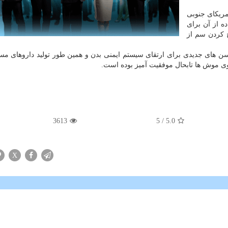
ریكای جنوبی
ه از آن برای
ج كردن سم از
كسن های جدیدی برای ارتقای سیستم ایمنی بدن و همین طور تولید داروهای مس
وی موش ها تابحال موفقیت آمیز بوده است.
3613
/ 5
5.0
X