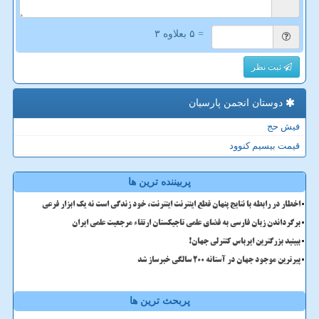
= ۵ بعلاوه ۳
ثبت نظر
دوستان انجمن پارسیان
فیش حج
قیمت بیسیم کنوود
پربیننده ترین ها
اخطار در رابطه با نتایج پنهان قطع اینترنت اینترنت، خود زندگی است نه یک ابزار فرعی
برگرداندن زبان فارسی به فضای علمی تاجیکستان ارتقاء مرجعیت علمی ایران
ببینید بزرگترین ایرباس کنترلی جهان!
پیرترین موجود جهان در آستانه ۲۰۰ سالگی خبرساز شد
پربحث ترین ها