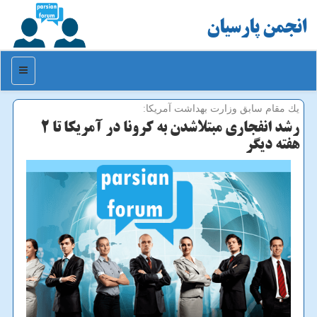
انجمن پارسیان
منو
یك مقام سابق وزارت بهداشت آمریكا:
رشد انفجاری مبتلاشدن به كرونا در آمریكا تا ۲
هفته دیگر