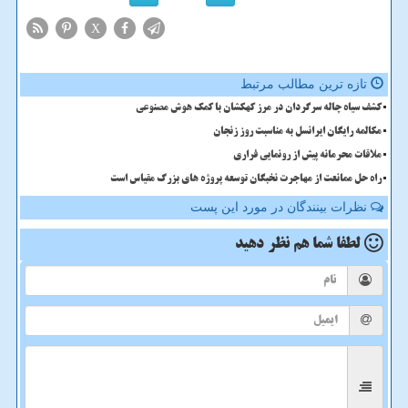
X
تازه ترین مطالب مرتبط
کشف سیاه چاله سرگردان در مرز کهکشان با کمک هوش مصنوعی
مکالمه رایگان ایرانسل به مناسبت روز زنجان
ملاقات محرمانه پیش از رونمایی فراری
راه حل ممانعت از مهاجرت نخبگان توسعه پروژه های بزرگ مقیاس است
نظرات بینندگان در مورد این پست
لطفا شما هم
نظر دهید