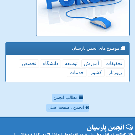
موضوع های انجمن پارسیان
تحقیقات
آموزش
توسعه
دانشگاه
تخصص
رپورتاژ
كشور
خدمات
مطالب انجمن
انجمن : صفحه اصلی
انجمن پارسیان