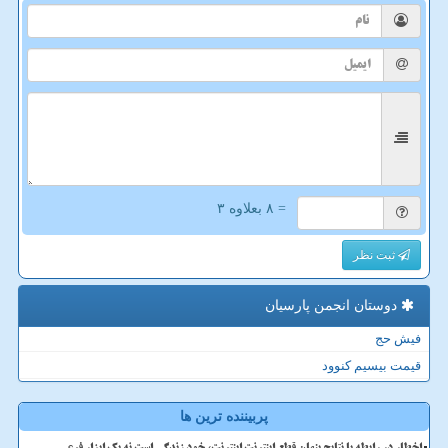
= ۸ بعلاوه ۳
ثبت نظر
دوستان انجمن پارسیان
فیش حج
قیمت بیسیم کنوود
پربیننده ترین ها