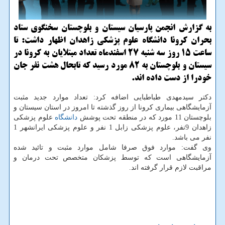
به گزارش انجمن پارسیان سیستان و بلوچستان سخنگوی ستاد
بحران كرونا دانشگاه علوم پزشكی زاهدان اظهار داشت: تا
ساعت 15 روز سه شنبه 27 اسفندماه تعداد مبتلایان به كرونا در
سیستان و بلوچستان به 82 مورد رسید كه تابحال هشت نفر جان
خودرا از دست داده اند.
دكتر سیدمهدی طباطبایی اضافه كرد: تعداد موارد جدید مثبت
آزمایشگاهی بیماری كرونا از روز گذشته تا امروز در استان سیستان و
بلوچستان 11 مورد كه در منطقه تحت پوشش
دانشگاه
علوم پزشكی
زاهدان 9نفر، علوم پزشكی زابل 1 نفر و علوم پزشكی ایرانشهر 1
نفر می باشد.
وی گفت: موارد فوق صرفا شامل موارد مثبت و تائید شده
آزمایشگاهی است كه توسط پزشكان متخصص تحت درمان و
مراقبت لازم قرار گرفته اند.