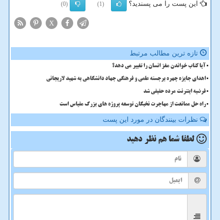
این پست را می پسندید؟
(0)
(1)
X
تازه ترین مطالب مرتبط
آیا کتاب خواندن مغز انسان را تغییر می دهد؟
اهدای جایزه چهره برجسته علمی و فرهنگی جهاد دانشگاهی به شهید لاریجانی
فرضیه اینترنت مرده حقیقی شد
راه حل ممانعت از مهاجرت نخبگان توسعه پروژه های بزرگ مقیاس است
نظرات بینندگان در مورد این پست
لطفا شما هم
نظر دهید