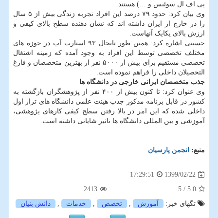
پی اف ال سوئیس و …) هستند.
وی بیان کرد: حدود ۷۹ درصد این افراد تجربه زندگی بیش از ۵ سال
را در خارج از ایران داشته اند که نشان دهنده سطح بالای کیفی و
ارزش بالای یکایک آنهاست.
حسینی اشاره کرد: همین طور تابحال ۹۳ استارت آپ در حوزه های
مختلف تخصصی توسط این افراد به وجود آمده که زمینه اشتغال
تخصصی مستقیم برای بیش از ۵۰۰۰ نفر از بهترین متخصصان و فارغ
التحصیلان داخلی را فراهم نموده است.
جذب متخصصان ایرانی خارجی در دانشگاه ها
وی عنوان کرد: تا کنون بیش از ۴۰۰ نفر از پژوهشگران بازگشته به
کشور در قابل برنامه مذکور جذب هیئت علمی دانشگاه های تراز اول
داخلی شده که این امر در بالا رفتن سطح کیفی کارهای پژوهشی،
آموزشی و بین المللی دانشگاه ها تاثیر شایانی داشته است.
منبع:
انجمن پارسیان
1399/02/22
17:29:51
2413
/ 5
5.0
تگهای خبر:
آموزش
,
تخصص
,
خدمات
,
دانش بنیان