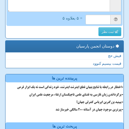
= ۵ بعلاوه ۵
ثبت نظر
دوستان انجمن پارسیان
فیش حج
قیمت بیسیم کنوود
پربیننده ترین ها
اخطار در رابطه با نتایج پنهان قطع اینترنت اینترنت، خود زندگی است نه یک ابزار فرعی
برگرداندن زبان فارسی به فضای علمی تاجیکستان ارتقاء مرجعیت علمی ایران
ببینید بزرگترین ایرباس کنترلی جهان!
پیرترین موجود جهان در آستانه ۲۰۰ سالگی خبرساز شد
پربحث ترین ها