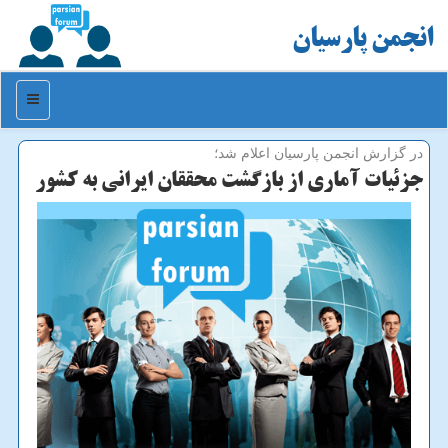
انجمن پارسیان
منو
در گزارش انجمن پارسیان اعلام شد؛
جزئیات آماری از بازگشت محققان ایرانی به كشور