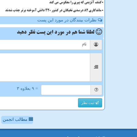
کشف آنزیمی که پیری را معکوس می کند
ماندگاری 82 درصدی نخبگان در کشور 420 دانش آموخته برتر جذب شدند
نظرات بینندگان در مورد این پست
لطفا شما هم
در مورد این پست
نظر دهید
= ۹ بعلاوه ۳
ثبت نظر
مطالب انجمن