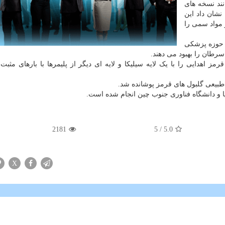
نند نسخه های
نشان داد این
 مواد سمی را
 حوزه پزشکی
سرطان را بهبود می دهند.
ز اهدایی را با یک لایه سیلیکا و لایه ای دیگر از پلیمرها با بارهای مثبت
بیعی گلبول های قرمز پوشانده شد.
ا و دانشگاه فناوری جنوب چین انجام شده است.
2181
/ 5
5.0
X