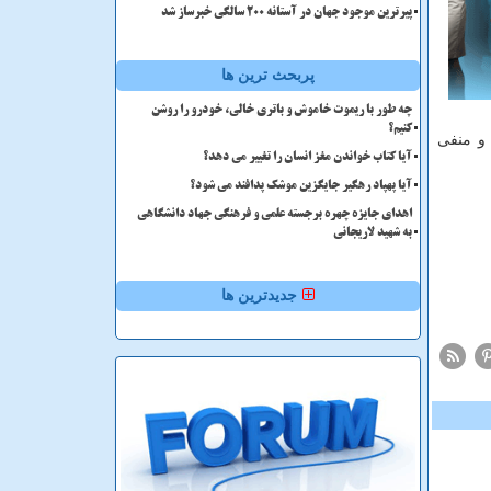
پیرترین موجود جهان در آستانه ۲۰۰ سالگی خبرساز شد
پربحث ترین ها
چه طور با ریموت خاموش و باتری خالی، خودرو را روشن
کنیم؟
 و منفی
آیا کتاب خواندن مغز انسان را تغییر می دهد؟
آیا پهپاد رهگیر جایگزین موشک پدافند می شود؟
اهدای جایزه چهره برجسته علمی و فرهنگی جهاد دانشگاهی
به شهید لاریجانی
جدیدترین ها