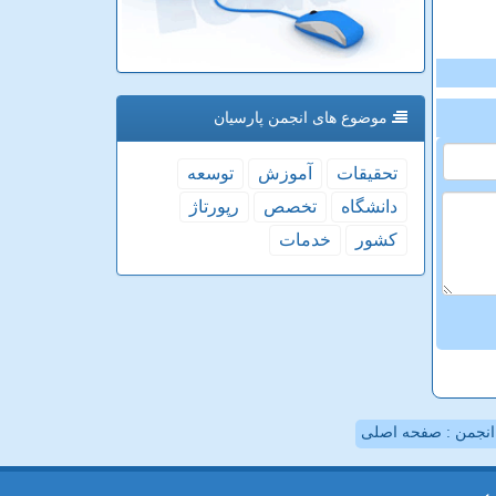
موضوع های انجمن پارسیان
تحقیقات
آموزش
توسعه
دانشگاه
تخصص
رپورتاژ
كشور
خدمات
نجمن : صفحه اصلی