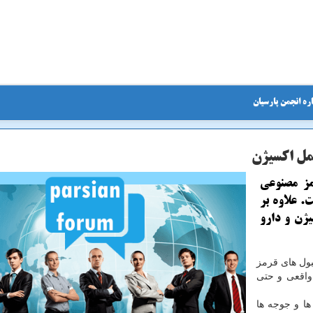
ره انجمن پارسیان
مل اكسیژن
مز مصنوعی
. علاوه بر
یژن و دارو
ول های قرمز
 واقعی و حتی
ا و جوجه ها