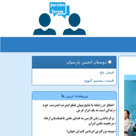
دوستان انجمن پارسیان
فیش حج
قیمت بیسیم کنوود
پربیننده ترین ها
اخطار در رابطه با نتایج پنهان قطع اینترنت اینترنت، خود
زندگی است نه یک ابزار فرعی
برگرداندن زبان فارسی به فضای علمی تاجیکستان ارتقاء
مرجعیت علمی ایران
ببینید بزرگترین ایرباس کنترلی جهان!