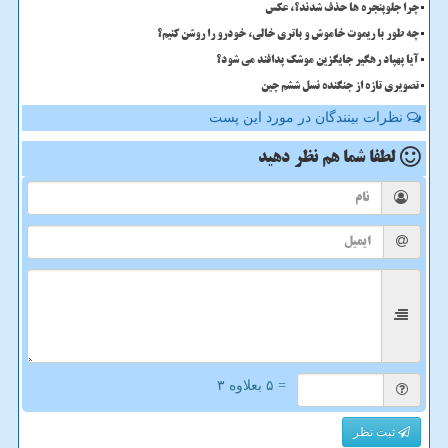
چرا جلوپنجره ها حذف شدند؟، عکس
چه طور با ریموت خاموش و باتری خالی، خودرو را روشن کنیم؟
آیا پهپاد رهگیر جایگزین موشک پدافند می شود؟
تصویری تازه از جنگنده نسل ششم چین
نظرات بینندگان در مورد این پست
لطفا شما هم
نظر دهید
= ۵ بعلاوه ۳
ثبت نظر