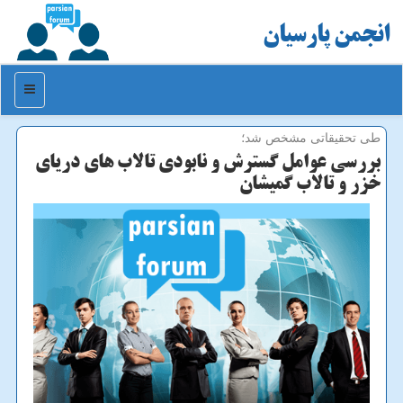
انجمن پارسیان
منو
طی تحقیقاتی مشخص شد؛
بررسی عوامل گسترش و نابودی تالاب های دریای
خزر و تالاب گمیشان