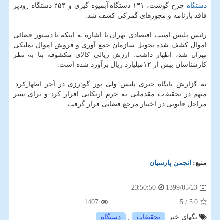
دستگاه
چرخ گوشت، ۱۳۱ دستگاه آبمیوه گیری و ۲۵۴ دستگاه زودپز
فاقد بارنامه و مجوزهای گمرکی کشف شد.
رئیس پلیس امنیت اقتصادی تهران با اشاره به اینکه با دستور قضائی
اموال کشف شده تحویل سازمان جمع آوری و فروش اموال تملیکی
تهران شد، اظهار داشت: ارزش ریالی کالای مکشوفه بنا به نظر
کارشناسان بیش از ۱۲میلیارد ریال برآورد شده است.
به گزارش پایگاه خبری پلیس ولی پور گودرزی در آخر اظهارکرد:
متهم در تحقیقات مقدماتی به جرم ارتکابی اقرار کرد و برای سیر
مراحل قانونی در اختیار مرجع قضایی قرار گرفت.
منبع:
انجمن پارسیان
1399/05/23
23:50:50
1407
/ 5
5.0
تگهای خبر:
تحقیقات
,
دستگاه