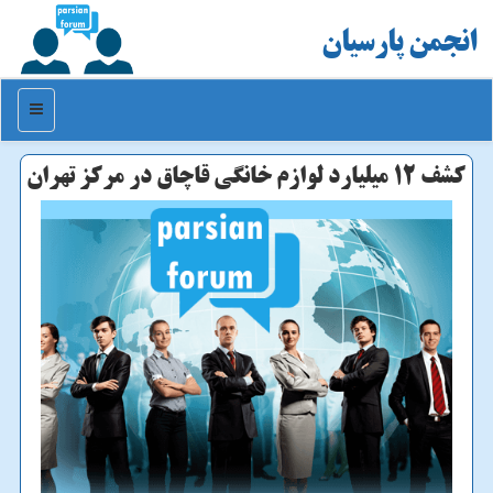
انجمن پارسیان
منو
كشف 12 میلیارد لوازم خانگی قاچاق در مركز تهران