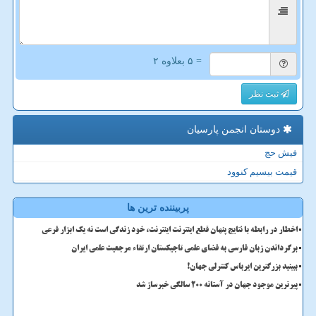
= ۵ بعلاوه ۲
ثبت نظر
دوستان انجمن پارسیان
فیش حج
قیمت بیسیم کنوود
پربیننده ترین ها
اخطار در رابطه با نتایج پنهان قطع اینترنت اینترنت، خود زندگی است نه یک ابزار فرعی
برگرداندن زبان فارسی به فضای علمی تاجیکستان ارتقاء مرجعیت علمی ایران
ببینید بزرگترین ایرباس کنترلی جهان!
پیرترین موجود جهان در آستانه ۲۰۰ سالگی خبرساز شد