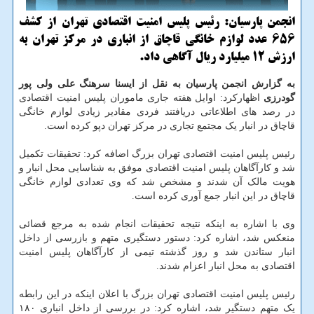
انجمن پارسیان: رئیس پلیس امنیت اقتصادی تهران از كشف
656 عدد لوازم خانگی قاچاق از انباری در مركز تهران به
ارزش 12 میلیارد ریال آگاهی داد.
به گزارش انجمن پارسیان به نقل از ایسنا سرهنگ علی ولی پور
گودرزی
اظهارکرد: اوایل هفته جاری ماموران پلیس امنیت اقتصادی
در رصد های اطلاعاتی دریافتند فردی مقادیر زیادی لوازم خانگی
قاچاق در انبار یک مجتمع تجاری در مرکز تهران دپو کرده است.
رئیس پلیس امنیت اقتصادی تهران بزرگ اضافه کرد: تحقیقات تکمیل
شد و کارآگاهان پلیس امنیت اقتصادی موفق به شناسایی محل انبار و
هویت مالک آن شدند و مشخص شد که وی تعدادی لوازم خانگی
قاچاق در این انبار جمع آوری کرده است.
وی با اشاره به اینکه نتیجه تحقیقات انجام شده به مرجع قضائی
منعکس شد، اشاره کرد: دستور دستگیری متهم و بازرسی از داخل
انبار ستاندن شد و روز گذشته تیمی از کارآگاهان پلیس امنیت
اقتصادی به محل انبار اعزام شدند.
رئیس پلیس امنیت اقتصادی تهران بزرگ با اعلان اینکه در این رابطه
یک متهم دستگیر شد، اشاره کرد: در بررسی از داخل انباری ۱۸۰