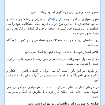
مفروضه های زیربنایی روانکاوی از دید روانشناسی
هنوز بسیاری از افراد به دنبال
روانکاو در تهران
و روانکاوی هستند و
نه تنها علاقه زیادی به این نوع درمان دارند بلکه مشکلات خود را می
خواهند با این شیوه حل کنند. در نتیجه برخی از قوائد روانکاوی را در
اینجا مرور می کنیم:
روانشناسان روانکاو ریشه مشکلات روانشناختی را در ذهن ناخودآگاه
می دانند.
علائم آشکار توسط اختلالات نهفته (پنهان) ایجاد می شود.
دلائل معمول موضوعات حل نشده در حین رشد یا ضربه های سرکوب
شده را شامل می شوند.
روانکاوی بر این باور است که می توان با آگاهی یافتن از افکار و
انگیزه های ناخودآگاه افراد و ایجاد بینش در آنها درمان را به ارمغان
آورد.
در درمان تعارض های سرکوب شده به هوشیاری فراخوانی می
شوند، یعنی جایی که امکان کار کردن با تعارض ها امکان پذیر می
شود.
چگونه به بهترین دکتر روانشناس در تهران دست یابیم