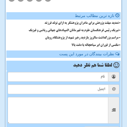
تازه ترین مطالب مرتبط
تمدید مهلت پژوهش برای مادران پژوهشگر به ازای تولد فرزند
تبریک رئیس فرهنگستان علوم به قهرمانان المپیادهای جهانی ریاضی و فیزیک
مراسم بزرگداشت سالروز بازدید رهبر شهید از پژوهشگاه رویان
عکسی از فوران ابر سیاهچاله با دقت بالا
نظرات بینندگان در مورد این پست
لطفا شما هم
نظر دهید