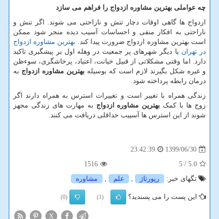
چه عواملی بهترین مشاوره ازدواج را فراهم می سازد
ازدواج ها گاهی اوقات دچار تنش و ناراحتی می شوند. اگر تنش و
ناراحتی به افکار منفی و احساسات آسیب دیده منجر شود ممکن
است بهترین مشاوره ازدواج ضرورت پیدا کند.
بهترین مشاوره ازدواج
در تهران
یا دیگر شهرهای پر جمعیت در وهله اول بر پیشگیری تاکید
دارد. اما وقتی مشکلاتی از قبیل خیانت، اعتیاد، پرخاشگری، سوءظن
و غیره شکل بگیرند لازم است که بوسیله
بهترین مشاوره ازدواج
به
درمان رابطه پرداخته شود.
زندگی همراه با تغییر است و تغییرات استرس به همراه دارند اگر
زوج ها با کمک
بهترین مشاوره ازدواج
به مهارت های زندگی مجهز
شوند از این استرس ها آسییب حداقلی دریافت می کنند.
1399/06/30
23:42:39
1516
/ 5
5.0
تگهای خبر:
رپورتاژ
,
علم
,
مشاوره
این پست را می پسندید؟
(0)
(1)
X