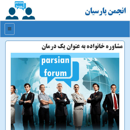
انجمن پارسیان
منو
مشاوره خانواده به عنوان یك درمان