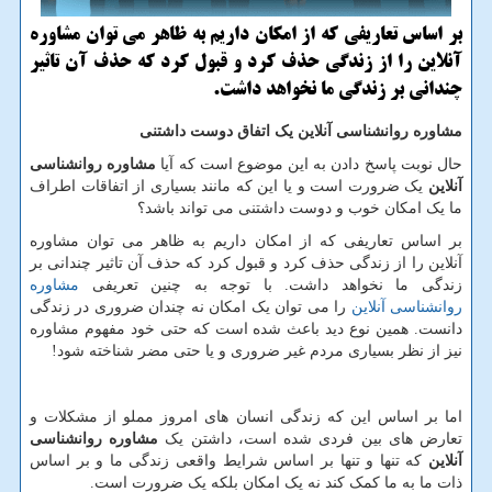
بر اساس تعاریفی كه از امكان داریم به ظاهر می توان مشاوره
آنلاین را از زندگی حذف كرد و قبول كرد كه حذف آن تاثیر
چندانی بر زندگی ما نخواهد داشت.
مشاوره روانشناسی آنلاین یک اتفاق دوست داشتنی
حال نوبت پاسخ دادن به این موضوع است که آیا
مشاوره روانشناسی
آنلاین
یک ضرورت است و یا این که مانند بسیاری از اتفاقات اطراف
ما یک امکان خوب و دوست داشتنی می تواند باشد؟
بر اساس تعاریفی که از امکان داریم به ظاهر می توان مشاوره
آنلاین را از زندگی حذف کرد و قبول کرد که حذف آن تاثیر چندانی بر
زندگی ما نخواهد داشت. با توجه به چنین تعریفی
مشاوره
روانشناسی آنلاین
را می توان یک امکان نه چندان ضروری در زندگی
دانست. همین نوع دید باعث شده است که حتی خود مفهوم مشاوره
نیز از نظر بسیاری مردم غیر ضروری و یا حتی مضر شناخته شود!
اما بر اساس این که زندگی انسان های امروز مملو از مشکلات و
تعارض های بین فردی شده است، داشتن یک
مشاوره روانشناسی
آنلاین
که تنها و تنها بر اساس شرایط واقعی زندگی ما و بر اساس
ذات ما به ما کمک کند نه یک امکان بلکه یک ضرورت است.