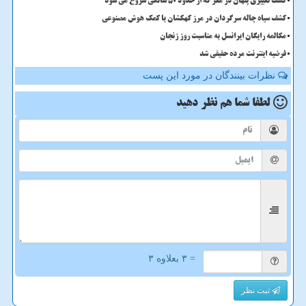
کشف تغییری پنهان در مغز که از حدود 50 سالگی شروع می شود
کشف سیاه چاله سرگردان در مرز کهکشان با کمک هوش مصنوعی
مکالمه رایگان ایرانسل به مناسبت روز زنجان
فرضیه اینترنت مرده حقیقی شد
نظرات بینندگان در مورد این پست
لطفا شما هم
نظر دهید
= ۳ بعلاوه ۳
ثبت نظر