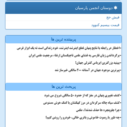
دوستان انجمن پارسیان
فیش حج
قیمت بیسیم کنوود
پربیننده ترین ها
اخطار در رابطه با نتایج پنهان قطع اینترنت اینترنت، خود زندگی است نه یک ابزار فرعی
برگرداندن زبان فارسی به فضای علمی تاجیکستان ارتقاء مرجعیت علمی ایران
ببینید بزرگترین ایرباس کنترلی جهان!
پیرترین موجود جهان در آستانه ۲۰۰ سالگی خبرساز شد
پربحث ترین ها
کشف تغییری پنهان در مغز که از حدود 50 سالگی شروع می شود
کشف سیاه چاله سرگردان در مرز کهکشان با کمک هوش مصنوعی
چرا جلوپنجره ها حذف شدند؟، عکس
چه طور با ریموت خاموش و باتری خالی، خودرو را روشن کنیم؟