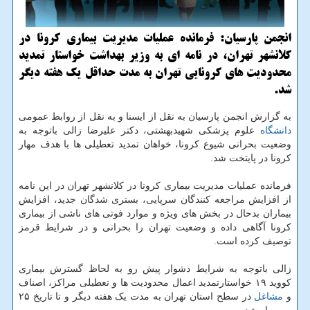
انجمن پارسیان: فرمانده عملیات مدیریت بیماری كرونا در
كلانشهر تهران، در نامه ای به وزیر بهداشت خواستار تمدید
محدودیت های كرونایی تهران به مدت حداقل یك هفته دیگر
شد.
به گزارش انجمن پارسیان به نقل از ایسنا و به نقل از روابط عمومی
دانشگاه
علوم پزشکی شهیدبهشتی، دکتر علیرضا زالی باتوجه به
وضعیت بحرانی شیوع کرونا، خواهان تمدید تعطیلی ها با هدف مهار
کرونا در پایتخت شد.
فرمانده عملیات مدیریت بیماری کرونا در کلانشهر تهران در این نامه
از افزایش مراجعه کنندگان سرپایی، بستری شدگان جدید، افزایش
بیماران بدحال در بخش های ویژه و موارد فوتی های ناشی از بیماری
کرونا آگاهی داده و وضعیت تهران را بحرانی و در شرایط قرمز
توصیف کرده است.
زالی باتوجه به شرایط دشوار پیش رو به لحاظ گسترش بیماری
کووید ۱۹ خواستارتمدید اعمال محدودیت ها و تعطیلی مراکز، اصناف
و
مشاغل
در سطح استان تهران به مدت یک هفته دیگر و تا تاریخ ۲۵