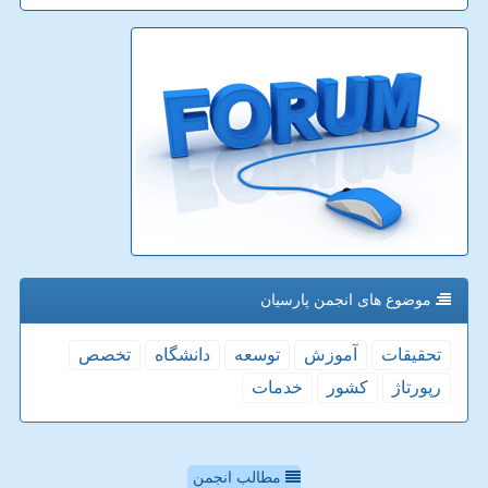
موضوع های انجمن پارسیان
تحقیقات
آموزش
توسعه
دانشگاه
تخصص
رپورتاژ
كشور
خدمات
مطالب انجمن