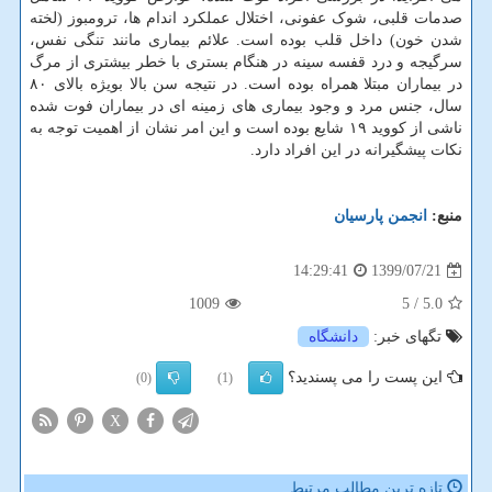
صدمات قلبی، شوک عفونی، اختلال عملکرد اندام ها، ترومبوز (لخته
شدن خون) داخل قلب بوده است. علائم بیماری مانند تنگی نفس،
سرگیجه و درد قفسه سینه در هنگام بستری با خطر بیشتری از مرگ
در بیماران مبتلا همراه بوده است. در نتیجه سن بالا بویژه بالای ۸۰
سال، جنس مرد و وجود بیماری های زمینه ای در بیماران فوت شده
ناشی از کووید ۱۹ شایع بوده است و این امر نشان از اهمیت توجه به
نکات پیشگیرانه در این افراد دارد.
منبع:
انجمن پارسیان
1399/07/21
14:29:41
1009
/ 5
5.0
تگهای خبر:
دانشگاه
این پست را می پسندید؟
(0)
(1)
X
تازه ترین مطالب مرتبط