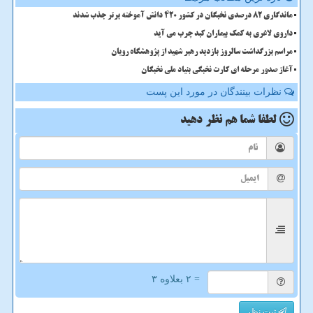
ماندگاری 82 درصدی نخبگان در کشور 420 دانش آموخته برتر جذب شدند
داروی لاغری به کمک بیماران کبد چرب می آید
مراسم بزرگداشت سالروز بازدید رهبر شهید از پژوهشگاه رویان
آغاز صدور مرحله ای کارت نخبگی بنیاد ملی نخبگان
نظرات بینندگان در مورد این پست
لطفا شما هم
نظر دهید
= ۲ بعلاوه ۳
ثبت نظر