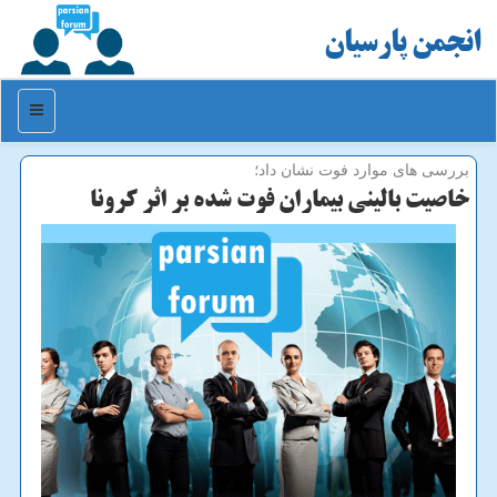
انجمن پارسیان
منو
بررسی های موارد فوت نشان داد؛
خاصیت بالینی بیماران فوت شده بر اثر كرونا