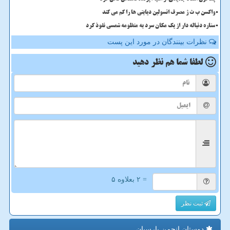
واکسن ب ث ژ مصرف انسولین دیابتی ها را کم می کند
ستاره دنباله دار از یک مکان سرد به منظومه شمسی نفوذ کرد
نظرات بینندگان در مورد این پست
لطفا شما هم
نظر دهید
= ۲ بعلاوه ۵
ثبت نظر
دوستان انجمن پارسیان