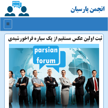
انجمن پارسیان
منو
ثبت اولین عكس مستقیم از یك سیاره فراخورشیدی