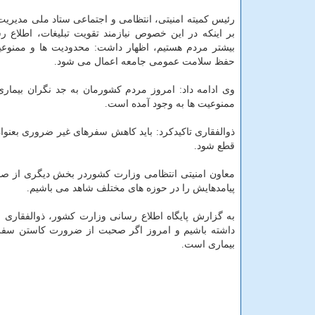
رئیس کمیته امنیتی، انتظامی و اجتماعی ستاد ملی مدیریت ک
بر اینکه در این خصوص نیازمند تقویت تبلیغات، اطلاع ر
بیشتر مردم هستیم، اظهار داشت: محدودیت ها و ممنوعی
حفظ سلامت عمومی جامعه اعمال می شود.
ممنوعیت ها به وجود آمده است.
ذوالفقاری تاکیدکرد: باید کاهش سفرهای غیر ضروری بعنوان
قطع شود.
معاون امنیتی انتظامی وزارت کشوردر بخش دیگری از صح
پیامدهایش را در حوزه های مختلف شاهد می باشیم.
به گزارش پایگاه اطلاع رسانی وزارت کشور، ذوالفقاری اش
داشته باشیم و امروز اگر صحبت از ضرورت کاستن سفر
بیماری است.