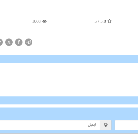
1008
/ 5
5.0
X