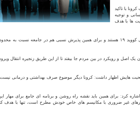
رونا با تاکید
سانی و توجیه
ت ها با هدف
وی ادامه داد: امروز مردم کشورمان به جد نگران بیماری کووید ۱۹ هستند و برای همین پذیرش نسبی هم در جامعه نسبت به
 یک اصل و رویکرد در بین مردم جا بیفتد تا از این طریق زنجیره انتقال ویرو
بت هایش اظهار داشت: کرونا دیگر موضوع صرف بهداشتی و درمانی نیست و
اره کرد: برای همین باید نقشه راه روشن و برنامه ای جامع برای مهار این
های غیر ضروری با مکانیسم های خاص خودش مطرح است، تنها با هدف کنت