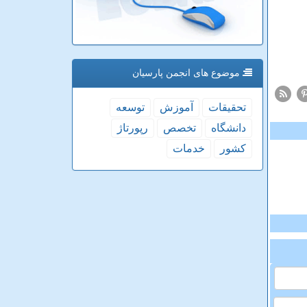
موضوع های انجمن پارسیان
تحقیقات
آموزش
توسعه
دانشگاه
تخصص
رپورتاژ
كشور
خدمات