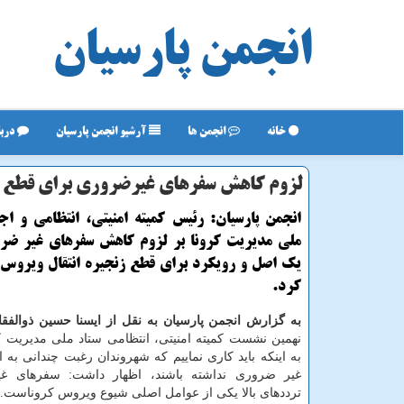
انجمن پارسیان
خانه
انجمن ها
آرشیو انجمن پارسیان
دربا
لزوم كاهش سفرهای غیرضروری برای قطع زنج
انجمن پارسیان: رئیس كمیته امنیتی، انتظامی و اج
ملی مدیریت كرونا بر لزوم كاهش سفرهای غیر ضرو
یك اصل و رویكرد برای قطع زنجیره انتقال ویروس ك
كرد.
به گزارش انجمن پارسیان به نقل از ایسنا حسین ذوالفق
نهمین نشست کمیته امنیتی، انتظامی ستاد ملی مدیریت کر
به اینکه باید کاری نماییم که شهروندان رغبت چندانی به 
غیر ضروری نداشته باشند، اظهار داشت: سفرهای غ
ترددهای بالا یکی از عوامل اصلی شیوع ویروس کروناست.