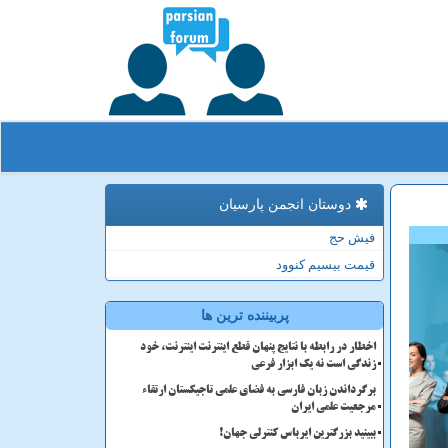
دوستان انجمن پارسیان
فیش حج
قیمت بیسیم کنوود
پربیننده ترین ها
اخطار در رابطه با نتایج پنهان قطع اینترنت اینترنت، خود
زندگی است نه یک ابزار فرعی
برگرداندن زبان فارسی به فضای علمی تاجیکستان ارتقاء
مرجعیت علمی ایران
ببینید بزرگترین ایرباس کنترلی جهان!