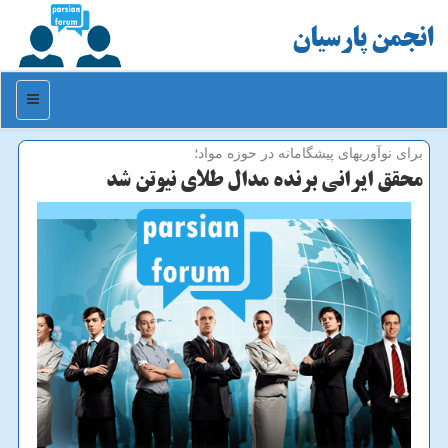
انجمن پارسیان
منو
برای نوآوریهای پیشگامانه در حوزه مواد؛
محقق ایرانی برنده مدال طلای نیوتن شد