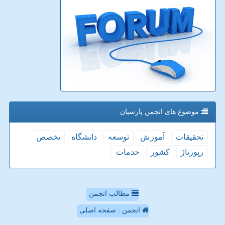
موضوع های انجمن پارسیان
تحقیقات
آموزش
توسعه
دانشگاه
تخصص
رپورتاژ
كشور
خدمات
مطالب انجمن
انجمن : صفحه اصلی