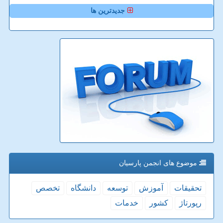
جدیدترین ها
موضوع های انجمن پارسیان
تحقیقات
آموزش
توسعه
دانشگاه
تخصص
رپورتاژ
كشور
خدمات