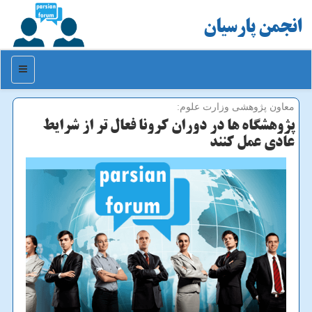
انجمن پارسیان
منو
معاون پژوهشی وزارت علوم:
پژوهشگاه ها در دوران كرونا فعال تر از شرایط
عادی عمل كنند